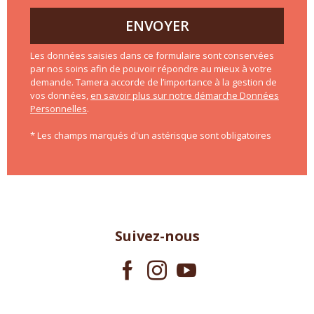
ENVOYER
Les données saisies dans ce formulaire sont conservées
par nos soins afin de pouvoir répondre au mieux à votre
demande. Tamera accorde de l’importance à la gestion de
vos données,
en savoir plus sur notre démarche Données
Personnelles
.
* Les champs marqués d'un astérisque sont obligatoires
Suivez-nous