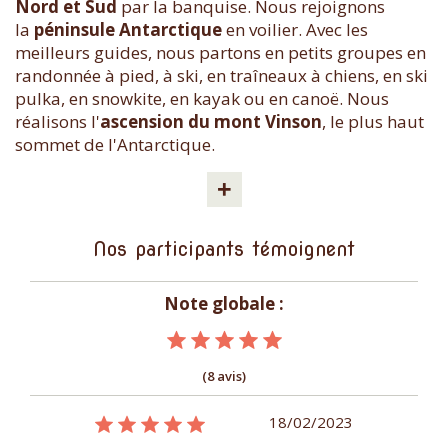
Nord et Sud
par la banquise. Nous rejoignons
la
péninsule Antarctique
en voilier. Avec les
meilleurs guides, nous partons en petits groupes en
randonnée à pied, à ski, en traîneaux à chiens, en ski
pulka, en snowkite, en kayak ou en canoë. Nous
réalisons l'
ascension du mont Vinson
, le plus haut
sommet de l'Antarctique.
+
Nos participants témoignent
Note globale :
(8 avis)
09/01/2015
18/02/2023