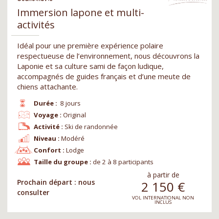
Immersion lapone et multi-
activités
Idéal pour une première expérience polaire
respectueuse de l’environnement, nous découvrons la
Laponie et sa culture sami de façon ludique,
accompagnés de guides français et d’une meute de
chiens attachante.
Durée :
8 jours
Voyage :
Original
Activité :
Ski de randonnée
Niveau :
Modéré
Confort :
Lodge
Taille du groupe :
de 2 à 8 participants
à partir de
Prochain départ : nous
2 150
€
consulter
VOL INTERNATIONAL NON
INCLUS