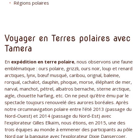
Régions polaires
Voyager en Terres polaires avec
Tamera
En
expédition en terre polaire
, nous observons une faune
emblématique : ours polaire, grizzli, ours noir, loup et renard
arctiques, lynx, bœuf musqué, caribou, orignal, baleine,
rorqual, cachalot, dauphin, phoque, morse, éléphant de mer,
narval, manchot, pétrel, albatros bernache, sterne arctique,
aigle, chouette harfang, etc. On ne peut qu’être ému par le
spectacle toujours renouvelé des aurores boréales. Après
notre circumnavigation polaire entre l’été 2013 (passage du
Nord-Ouest) et 2014 (passage du Nord-Est) avec
l’explorateur Gilles Elkaïm, nous étions, en 2015, une des
trois équipes au monde à emmener des participants au pôle
Nord par la banquise avec l’explorateur Dixie Dansercoer.