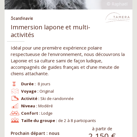
Scandinavie
Immersion lapone et multi-
activités
Idéal pour une première expérience polaire
respectueuse de l’environnement, nous découvrons la
Laponie et sa culture sami de façon ludique,
accompagnés de guides français et d’une meute de
chiens attachante.
Durée :
8 jours
Voyage :
Original
Activité :
Ski de randonnée
Niveau :
Modéré
Confort :
Lodge
Taille du groupe :
de 2 à 8 participants
à partir de
Prochain départ : nous
2 150
€