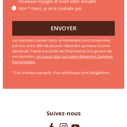
nouveaux voyages et toute votre actualité
Non * merci, je ne le souhaite pas
ENVOYER
Les données saisies dans ce formulaire sont conservées
par nos soins afin de pouvoir répondre au mieux à votre
demande. Tamera accorde de l’importance à la gestion de
vos données,
en savoir plus sur notre démarche Données
Personnelles
.
* Les champs marqués d'un astérisque sont obligatoires
Suivez-nous