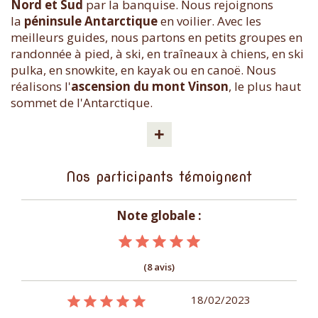
Nord et Sud
par la banquise. Nous rejoignons
la
péninsule Antarctique
en voilier. Avec les
meilleurs guides, nous partons en petits groupes en
randonnée à pied, à ski, en traîneaux à chiens, en ski
pulka, en snowkite, en kayak ou en canoë. Nous
réalisons l'
ascension du mont Vinson
, le plus haut
sommet de l'Antarctique.
+
Nos participants témoignent
Note globale :
(8 avis)
09/01/2015
18/02/2023