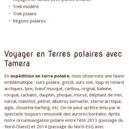
Trek modéré
Trek polaire
Régions polaires
Voyager en Terres polaires avec
Tamera
En
expédition en terre polaire
, nous observons une faune
emblématique : ours polaire, grizzli, ours noir, loup et renard
arctiques, lynx, bœuf musqué, caribou, orignal, baleine,
rorqual, cachalot, dauphin, phoque, morse, éléphant de mer,
narval, manchot, pétrel, albatros bernache, sterne arctique,
aigle, chouette harfang, etc. On ne peut qu’être ému par le
spectacle toujours renouvelé des aurores boréales. Après
notre circumnavigation polaire entre l’été 2013 (passage du
Nord-Ouest) et 2014 (passage du Nord-Est) avec