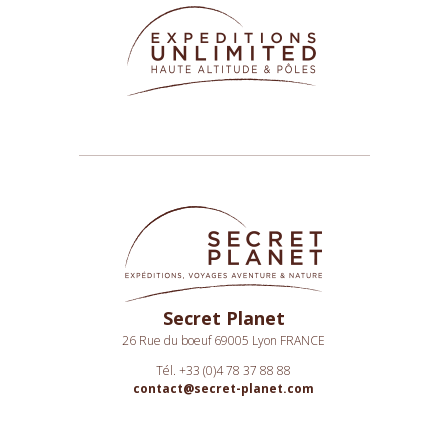
Secret Planet
26 Rue du boeuf 69005 Lyon FRANCE
Tél. +33 (0)4 78 37 88 88
contact@secret-planet.com