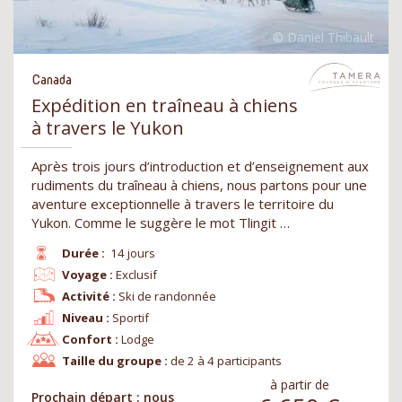
Canada
Expédition en traîneau à chiens
à travers le Yukon
Après trois jours d’introduction et d’enseignement aux
rudiments du traîneau à chiens, nous partons pour une
aventure exceptionnelle à travers le territoire du
Yukon. Comme le suggère le mot Tlingit …
Durée :
14 jours
Voyage :
Exclusif
Activité :
Ski de randonnée
Niveau :
Sportif
Confort :
Lodge
Taille du groupe :
de 2 à 4 participants
à partir de
Prochain départ : nous