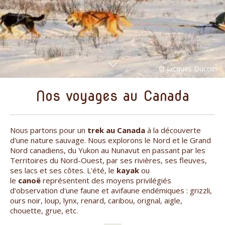
Nos voyages au Canada
Nous partons pour un
trek au Canada
à la découverte
d'une nature sauvage. Nous explorons le Nord et le Grand
Nord canadiens, du Yukon au Nunavut en passant par les
Territoires du Nord-Ouest, par ses rivières, ses fleuves,
ses lacs et ses côtes. L'été, le
kayak
ou
le
canoë
représentent des moyens privilégiés
d'observation d'une faune et avifaune endémiques : grizzli,
ours noir, loup, lynx, renard, caribou, orignal, aigle,
chouette, grue, etc.