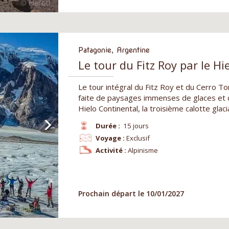
Patagonie, Argentine
Le tour du Fitz Roy par le Hi
Le tour intégral du Fitz Roy et du Cerro T
faite de paysages immenses de glaces et 
Hielo Continental, la troisième calotte glac
Durée :
15 jours
Voyage :
Exclusif
Activité :
Alpinisme
Prochain départ le 10/01/2027