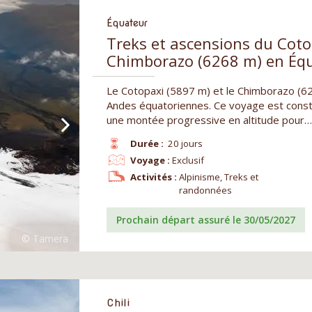
Équateur
Treks et ascensions du Coto
Chimborazo (6268 m) en Éq
Le Cotopaxi (5897 m) et le Chimborazo (
Andes équatoriennes. Ce voyage est const
une montée progressive en altitude pour…
Durée :
20 jours
Voyage :
Exclusif
Activités :
Alpinisme, Treks et
randonnées
Prochain départ assuré le 30/05/2027
Chili