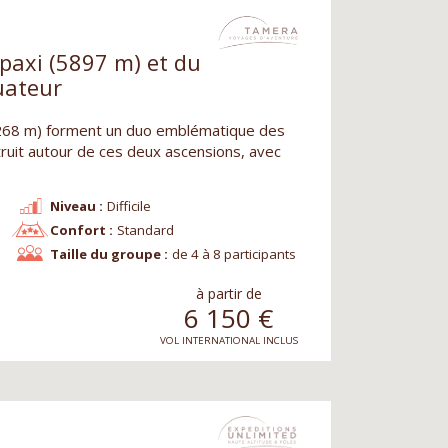
paxi (5897 m) et du
uateur
6268 m) forment un duo emblématique des
ruit autour de ces deux ascensions, avec
Niveau :
Difficile
Confort :
Standard
Taille du groupe :
de 4 à 8 participants
à partir de
6 150
€
VOL INTERNATIONAL INCLUS