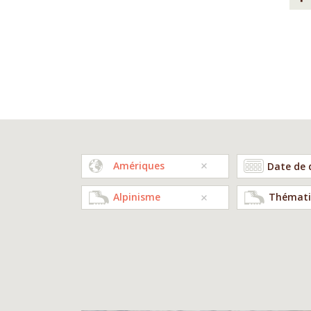
Amériques
Alpinisme
Thémati