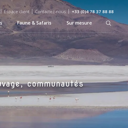
Espace client
Contactez-nous
+33 (0)4 78 37 88 88
s
Faune & Safaris
Sur mesure
Recherch
auvage, communautés