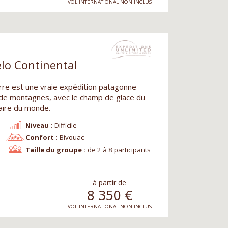
VOL INTERNATIONAL NON INCLUS
elo Continental
orre est une vraie expédition patagonne
de montagnes, avec le champ de glace du
iaire du monde.
Niveau :
Difficile
Confort :
Bivouac
Taille du groupe :
de 2 à 8 participants
à partir de
8 350
€
VOL INTERNATIONAL NON INCLUS