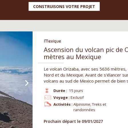
CONSTRUISONS VOTRE PROJET
Mexique
Ascension du volcan pic de 
mètres au Mexique
Le volcan Orizaba, avec ses 5636 mètres, e
Nord et du Mexique. Avant de s'élancer sur
volcans au sud de Mexico permet de bien s
Durée :
15 jours
Voyage :
Exclusif
Activités :
Alpinisme, Treks et
randonnées
Prochain départ le 09/01/2027