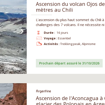
Ascension du volcan Ojos de
mètres au Chili
L’ascension du plus haut sommet du Chili à
challenges des 7 volcans. Il ne nécessite ni
Durée :
16 jours
Voyage :
Essentiel
Activités :
Trekking peak, Alpinisme
Prochain départ assuré le 31/10/2026
Argentine
Ascension de l'Aconcagua à 
glacier des Polonais en Arge