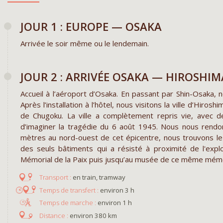
JOUR 1 : EUROPE — OSAKA
Arrivée le soir même ou le lendemain.
JOUR 2 : ARRIVÉE OSAKA — HIROSHIM
Accueil à l’aéroport d’Osaka. En passant par Shin-Osaka,
Après l’installation à l’hôtel, nous visitons la ville d’Hiros
de Chugoku. La ville a complètement repris vie, avec de
d’imaginer la tragédie du 6 août 1945. Nous nous rend
mètres au nord-ouest de cet épicentre, nous trouvons 
des seuls bâtiments qui a résisté à proximité de l'expl
Mémorial de la Paix puis jusqu’au musée de ce même mé
en train, tramway
environ 3 h
environ 1 h
environ 380 km