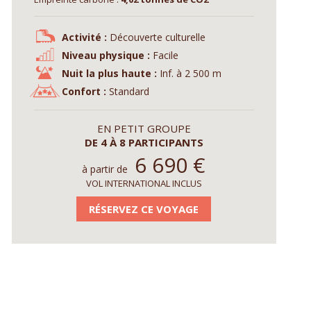
Activité :
Découverte culturelle
Niveau physique :
Facile
Nuit la plus haute :
Inf. à 2 500 m
Confort :
Standard
EN PETIT GROUPE
DE 4 À 8 PARTICIPANTS
6 690
€
à partir de
VOL INTERNATIONAL INCLUS
RÉSERVEZ CE VOYAGE