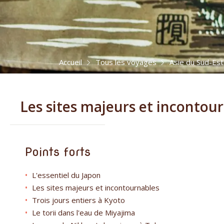
Accueil
Tous les voyages
Asie du Sud-Est
Les sites majeurs et incontou
Points forts
L'essentiel du Japon
Les sites majeurs et incontournables
Trois jours entiers à Kyoto
Le torii dans l'eau de Miyajima