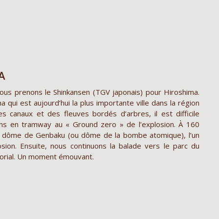
A
 nous prenons le Shinkansen (TGV japonais) pour Hiroshima.
hima qui est aujourd’hui la plus importante ville dans la région
s canaux et des fleuves bordés d’arbres, il est difficile
ons en tramway au « Ground zero » de l’explosion. À 160
le dôme de Genbaku (ou dôme de la bombe atomique), l’un
osion. Ensuite, nous continuons la balade vers le parc du
morial. Un moment émouvant.