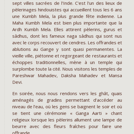
sept villes sacrées de l’Inde. C'est l'un des lieux de
pèlerinages hindouistes qui accueillent tous les 6 ans
une Kumbh Mela, la plus grande fête indienne. La
Maha Kumbh Mela est bien plus importante que la
Ardh Kumbh Mela. Elles attirent pèlerins, gurus et
sâdhus, dont les fameux naga sâdhus qui sont nus
avec le corps recouvert de cendres. Les offrandes et
ablutions au Gange y sont quasi permanentes. La
vieille ville, piétonne et regorgeant de restaurants et
échoppes traditionnelles, mène à un temple qui
surplombe toute la cité. Nous visitons les temples de
Pareshwar Mahadev, Daksha Mahadev et Mansa
Devi.
En soirée, nous nous rendons vers les ghât, quais
aménagés de gradins permettant d’accéder au
niveau de l’eau, où les gens se baignent le soir et où
se tient une cérémonie « Ganga Aarti » chant
religieux lorsque les pèlerins allument une lampe de
beurre avec des fleurs fraîches pour faire une
offrande.