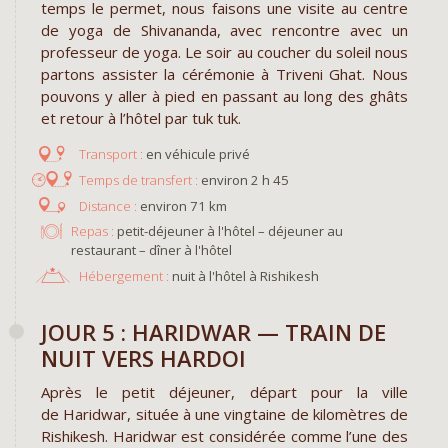
temps le permet, nous faisons une visite au centre
de yoga de Shivananda, avec rencontre avec un
professeur de yoga. Le soir au coucher du soleil nous
partons assister la cérémonie à Triveni Ghat. Nous
pouvons y aller à pied en passant au long des ghâts
et retour à l’hôtel par tuk tuk.
en véhicule privé
environ 2 h 45
environ 71 km
Repas :
petit-déjeuner à l'hôtel – déjeuner au
restaurant – dîner à l'hôtel
Hébergement :
nuit à l'hôtel à Rishikesh
JOUR 5 : HARIDWAR — TRAIN DE
NUIT VERS HARDOI
Après le petit déjeuner, départ pour la ville
de Haridwar, située à une vingtaine de kilomètres de
Rishikesh. Haridwar est considérée comme l’une des