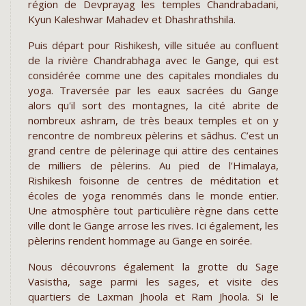
région de Devprayag les temples Chandrabadani,
Kyun Kaleshwar Mahadev et Dhashrathshila.
Puis départ pour Rishikesh, ville située au confluent
de la rivière Chandrabhaga avec le Gange, qui est
considérée comme une des capitales mondiales du
yoga. Traversée par les eaux sacrées du Gange
alors qu'il sort des montagnes, la cité abrite de
nombreux ashram, de très beaux temples et on y
rencontre de nombreux pèlerins et sâdhus. C’est un
grand centre de pèlerinage qui attire des centaines
de milliers de pèlerins. Au pied de l’Himalaya,
Rishikesh foisonne de centres de méditation et
écoles de yoga renommés dans le monde entier.
Une atmosphère tout particulière règne dans cette
ville dont le Gange arrose les rives. Ici également, les
pèlerins rendent hommage au Gange en soirée.
Nous découvrons également la grotte du Sage
Vasistha, sage parmi les sages, et visite des
quartiers de Laxman Jhoola et Ram Jhoola. Si le