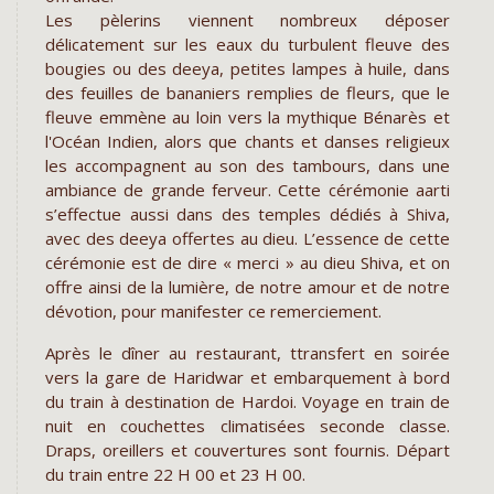
Les pèlerins viennent nombreux déposer
délicatement sur les eaux du turbulent fleuve des
bougies ou des deeya, petites lampes à huile, dans
des feuilles de bananiers remplies de fleurs, que le
fleuve emmène au loin vers la mythique Bénarès et
l'Océan Indien, alors que chants et danses religieux
les accompagnent au son des tambours, dans une
ambiance de grande ferveur. Cette cérémonie aarti
s’effectue aussi dans des temples dédiés à Shiva,
avec des deeya offertes au dieu. L’essence de cette
cérémonie est de dire « merci » au dieu Shiva, et on
offre ainsi de la lumière, de notre amour et de notre
dévotion, pour manifester ce remerciement.
Après le dîner au restaurant, ttransfert en soirée
vers la gare de Haridwar et embarquement à bord
du train à destination de Hardoi. Voyage en train de
nuit en couchettes climatisées seconde classe.
Draps, oreillers et couvertures sont fournis. Départ
du train entre 22 H 00 et 23 H 00.