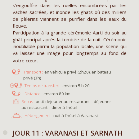
s'engouffre dans les ruelles encombrées par les
vaches sacrées, et inonde les ghats où des milliers
de pèlerins viennent se purifier dans les eaux du
fleuve.
Participation à la grande cérémonie Aarti du soir au
ghât principal après la tombée de la nuit. Cérémonie
inoubliable parmi la population locale, une scène qui
va laisser une image pour longtemps au fond de
.
votre cœur
en véhicule privé (2h20), en bateau
privé (3h)
environ 5 h 20
environ 80 km
Repas :
petit-déjeuner au restaurant – déjeuner
au restaurant – dîner à l'hôtel
Hébergement :
nuit à l'hôtel à Varanasi
JOUR 11 : VARANASI ET SARNATH