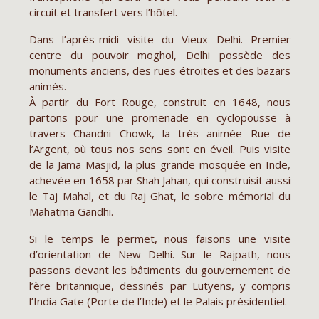
circuit et transfert vers l’hôtel.
Dans l’après-midi visite du Vieux Delhi. Premier
centre du pouvoir moghol, Delhi possède des
monuments anciens, des rues étroites et des bazars
animés.
À partir du Fort Rouge, construit en 1648, nous
partons pour une promenade en cyclopousse à
travers Chandni Chowk, la très animée Rue de
l’Argent, où tous nos sens sont en éveil. Puis visite
de la Jama Masjid, la plus grande mosquée en Inde,
achevée en 1658 par Shah Jahan, qui construisit aussi
le Taj Mahal, et du Raj Ghat, le sobre mémorial du
Mahatma Gandhi.
Si le temps le permet, nous faisons une visite
d’orientation de New Delhi. Sur le Rajpath, nous
passons devant les bâtiments du gouvernement de
l’ère britannique, dessinés par Lutyens, y compris
l’India Gate (Porte de l’Inde) et le Palais présidentiel.