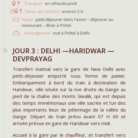
en véhicule privé
environ 2 h
Repas :
petit-déjeuner dans l'avion – déjeuner au
restaurant – dîner à l'hôtel
Hébergement :
nuit à l'hôtel à Delhi
JOUR 3 : DELHI —HARIDWAR —
DEVPRAYAG
Transfert matinal vers la gare de New Delhi avec
petit-déjeuner emporté sous forme de panier.
Embarquement à bord du train à destination de
Haridwar, ville située sur la rive droite du Gange au
pied de la chaîne des monts Siwalik, qui est depuis
des temps immémoriaux une ville sacrée et l’un des
plus importants lieux de pèlerinage de la vallée du
Gange. Départ du train prévu avant 07 H 00 et
arrivée prévue en gare de Haridwar vers midi.
Accueil à la gare par le chauffeur, et transfert vers