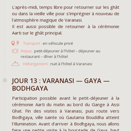
L'après-midi, temps libre pour retourner sur les ghât
ou dans la vieille ville pour s'imprégner à nouveau de
l'atmosphère magique de Varanasi.
Il est aussi possible de retourner à la cérémonie
Aarti sur le ghât principal.
en véhicule privé
Repas :
petit-déjeuner à l'hôtel – déjeuner au
restaurant – dîner à l'hôtel
Hébergement :
nuit à l'hôtel à Varanasi
JOUR 13 : VARANASI — GAYA —
BODHGAYA
Participation possible avant le petit-déjeuner à la
cérémonie Aarti du matin au bord du Gange à Assi
Ghat. Fin des visites à Varanasi, puis route vers
Bodhgaya, ville sainte où Gautama Bouddha atteint
l’Illumination. Avant d'arriver à Bodhgaya, nous allons
faire une petite visite à la bourgade de Gaya, haut