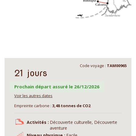
Code voyage :
TAM00965
21 jours
Prochain départ assuré le 26/12/2026
Voir les autres dates
Empreinte carbone :
3,48 tonnes de CO2
Activités :
Découverte culturelle, Découverte
aventure
Niveau physique :
Facile