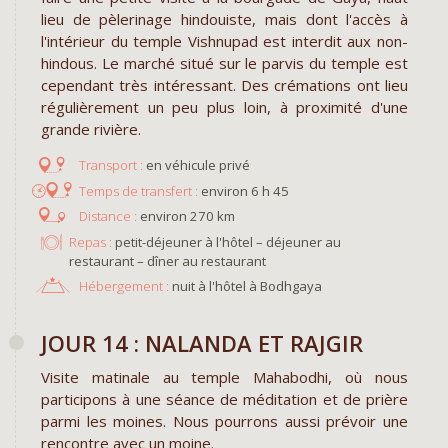
lieu de pèlerinage hindouiste, mais dont l'accès à
l'intérieur du temple Vishnupad est interdit aux non-
hindous. Le marché situé sur le parvis du temple est
cependant très intéressant. Des crémations ont lieu
régulièrement un peu plus loin, à proximité d'une
grande rivière.
en véhicule privé
environ 6 h 45
environ 270 km
Repas :
petit-déjeuner à l'hôtel – déjeuner au
restaurant – dîner au restaurant
Hébergement :
nuit à l'hôtel à Bodhgaya
JOUR 14 : NALANDA ET RAJGIR
Visite matinale au temple Mahabodhi, où nous
participons à une séance de méditation et de prière
parmi les moines. Nous pourrons aussi prévoir une
rencontre avec un moine.