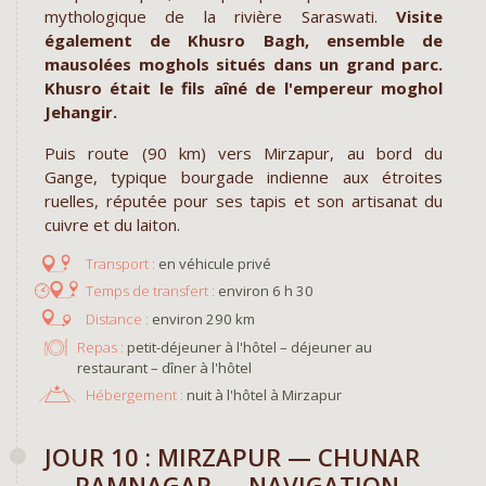
mythologique de la rivière Saraswati.
Visite
également de Khusro Bagh, ensemble de
mausolées moghols situés dans un grand parc.
Khusro était le fils aîné de l'empereur moghol
Jehangir.
Puis route (90 km) vers Mirzapur, au bord du
Gange, typique bourgade indienne aux étroites
ruelles, réputée pour ses tapis et son artisanat du
cuivre et du laiton.
en véhicule privé
environ 6 h 30
environ 290 km
Repas :
petit-déjeuner à l'hôtel – déjeuner au
restaurant – dîner à l'hôtel
Hébergement :
nuit à l'hôtel à Mirzapur
JOUR 10 : MIRZAPUR — CHUNAR
— RAMNAGAR — NAVIGATION