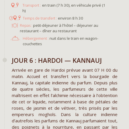
en train (7 h 30), en véhicule privé (1
h)
environ 8 h 30
Repas :
petit-déjeuner à l'hôtel – déjeuner au
restaurant – dîner au restaurant
Hébergement :
nuit dans le train en wagon-
couchettes
JOUR 6 : HARDOI — KANNAUJ
Arrivée en gare de Hardoi prévue avant 07 H 00 du
matin. Accueil et transfert vers la bourgade de
Kannauj, la capitale indienne du parfum. Depuis plus
de quatre siècles, les parfumeurs de cette ville
maîtrisent en effet l’alchimie nécessaire à l’obtention
de cet or liquide, notamment à base de pétales de
roses, de jasmin et de vétiver, très prisés par les
empereurs moghols. Dans la culture indienne
d’autrefois les parfums de Kannauj parfumaient tout,
des poignets à la nourriture, en passant par les