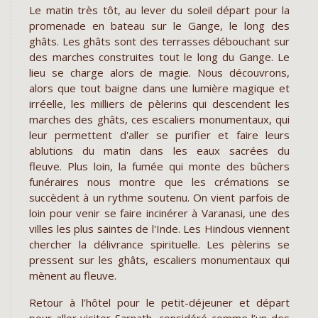
Le matin très tôt, au lever du soleil départ pour la
promenade en bateau sur le Gange, le long des
ghâts. Les ghâts sont des terrasses débouchant sur
des marches construites tout le long du Gange. Le
lieu se charge alors de magie. Nous découvrons,
alors que tout baigne dans une lumière magique et
irréelle, les milliers de pèlerins qui descendent les
marches des ghâts, ces escaliers monumentaux, qui
leur permettent d'aller se purifier et faire leurs
ablutions du matin dans les eaux sacrées du
fleuve. Plus loin, la fumée qui monte des bûchers
funéraires nous montre que les crémations se
succèdent à un rythme soutenu. On vient parfois de
loin pour venir se faire incinérer à Varanasi, une des
villes les plus saintes de l'Inde. Les Hindous viennent
chercher la délivrance spirituelle. Les pèlerins se
pressent sur les ghâts, escaliers monumentaux qui
mènent au fleuve.
Retour à l’hôtel pour le petit-déjeuner et départ