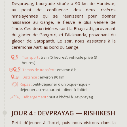
Devprayag, bourgade située à 90 km de Haridwar,
au point de confluence des deux rivières
himalayennes qui se réunissent pour donner
naissance au Gange, le fleuve le plus vénéré de
l’Inde. Ces deux rivières sont la Bhagirathi, provenant
du glacier de Gangotri, et l'Alaknanda, provenant du
glacier de Satopanth. Le soir, nous assistons à la
cérémonie Aarti au bord du Gange.
train (5 heures), véhicule privé (3
heures)
environ 8 h
environ 90 km
Repas :
petit-déjeuner d'un pique-nique –
déjeuner au restaurant – dîner à l'hôtel
Hébergement :
nuit à l'hôtel à Devprayag
JOUR 4 : DEVPRAYAG — RISHIKESH
Petit déjeuner à l’hotel, puis nous visitons dans la