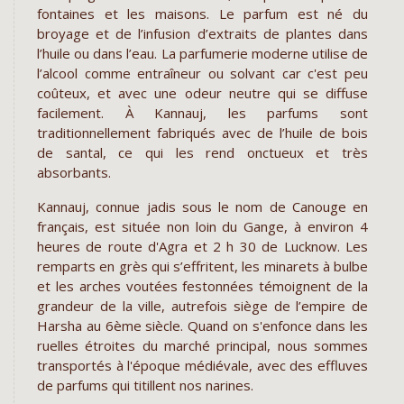
fontaines et les maisons. Le parfum est né du
broyage et de l’infusion d’extraits de plantes dans
l’huile ou dans l’eau. La parfumerie moderne utilise de
l’alcool comme entraîneur ou solvant car c'est peu
coûteux, et avec une odeur neutre qui se diffuse
facilement. À Kannauj, les parfums sont
traditionnellement fabriqués avec de l’huile de bois
de santal, ce qui les rend onctueux et très
absorbants.
Kannauj, connue jadis sous le nom de Canouge en
français, est située non loin du Gange, à environ 4
heures de route d'Agra et 2 h 30 de Lucknow. Les
remparts en grès qui s’effritent, les minarets à bulbe
et les arches voutées festonnées témoignent de la
grandeur de la ville, autrefois siège de l’empire de
Harsha au 6ème siècle. Quand on s'enfonce dans les
ruelles étroites du marché principal, nous sommes
transportés à l'époque médiévale, avec des effluves
de parfums qui titillent nos narines.