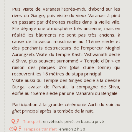
Puis visite de Varanasi l’après-midi, d’abord sur les
rives du Gange, puis visite du vieux Varanasi à pied
en passant par d’étroites ruelles dans la vieille ville.
Elle dégage une atmosphère très ancienne, mais en
réalité les bâtiments ne sont pas très anciens, à
cause de l'invasion musulmane au 11ème siècle et
des penchants destructeurs de l'empereur Moghol
Aurangzeb. Visite du temple Kashi Vishwanath dédié
à Shiva, plus souvent surnommé « Temple d’Or » en
raison des plaques d’or (plus d’une tonne) qui
recouvrent les 16 mètres du stupa principal.
Visite aussi du Temple des Singes dédié à la déesse
Durga, avatar de Parvati, la compagne de Shiva,
édifié au 18ème siècle par une Maharani du Bengale
Participation à la grande cérémonie Aarti du soir au
ghat
principal après la tombée de la nuit.
en véhicule privé, en bateau privé
environ 2 h 30