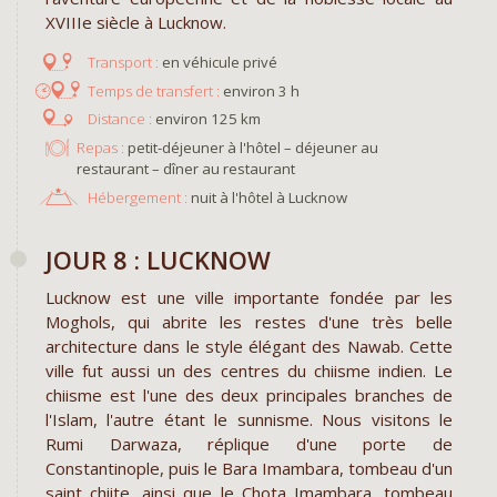
XVIIIe siècle à Lucknow.
en véhicule privé
environ 3 h
environ 125 km
Repas :
petit-déjeuner à l'hôtel – déjeuner au
restaurant – dîner au restaurant
Hébergement :
nuit à l'hôtel à Lucknow
JOUR 8 : LUCKNOW
Lucknow est une ville importante fondée par les
Moghols, qui abrite les restes d'une très belle
architecture dans le style élégant des Nawab. Cette
ville fut aussi un des centres du chiisme indien. Le
chiisme est l'une des deux principales branches de
l'Islam, l'autre étant le sunnisme. Nous visitons le
Rumi Darwaza, réplique d'une porte de
Constantinople, puis le Bara Imambara, tombeau d'un
saint chiite, ainsi que le Chota Imambara, tombeau