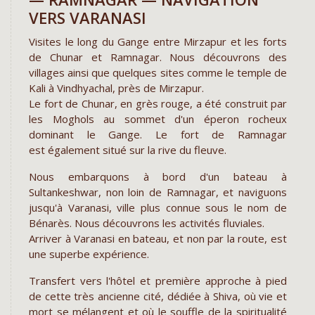
VERS VARANASI
Visites le long du Gange entre Mirzapur et les forts
de Chunar et Ramnagar. Nous découvrons des
villages ainsi que quelques sites comme le temple de
Kali à Vindhyachal, près de Mirzapur.
Le fort de Chunar, en grès rouge, a été construit par
les Moghols au sommet d'un éperon rocheux
dominant le Gange. Le fort de Ramnagar
est également situé sur la rive du fleuve.
Nous embarquons à bord d'un bateau à
Sultankeshwar, non loin de Ramnagar, et naviguons
jusqu'à Varanasi, ville plus connue sous le nom de
Bénarès. Nous découvrons les activités fluviales.
Arriver à Varanasi en bateau, et non par la route, est
une superbe expérience.
Transfert vers l'hôtel et première approche à pied
de cette très ancienne cité, dédiée à Shiva, où vie et
mort se mélangent et où le souffle de la spiritualité