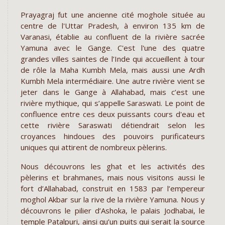
Prayagraj fut une ancienne cité moghole située au
centre de l'Uttar Pradesh, à environ 135 km de
Varanasi, établie au confluent de la rivière sacrée
Yamuna avec le Gange. C'est l'une des quatre
grandes villes saintes de l’Inde qui accueillent à tour
de rôle la Maha Kumbh Mela, mais aussi une Ardh
Kumbh Mela intermédiaire. Une autre rivière vient se
jeter dans le Gange à Allahabad, mais c’est une
rivière mythique, qui s’appelle Saraswati. Le point de
confluence entre ces deux puissants cours d'eau et
cette rivière Saraswati détiendrait selon les
croyances hindoues des pouvoirs purificateurs
uniques qui attirent de nombreux pèlerins.
Nous découvrons les ghat et les activités des
pèlerins et brahmanes, mais nous visitons aussi le
fort d’Allahabad, construit en 1583 par l’empereur
moghol Akbar sur la rive de la rivière Yamuna. Nous y
découvrons le pilier d’Ashoka, le palais Jodhabai, le
temple Patalpuri, ainsi qu’un puits qui serait la source