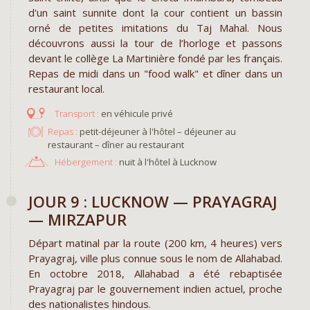
d'un saint sunnite dont la cour contient un bassin
orné de petites imitations du Taj Mahal. Nous
découvrons aussi la tour de l’horloge et passons
devant le collège La Martinière fondé par les français.
Repas de midi dans un "food walk" et dîner dans un
restaurant local.
en véhicule privé
Repas :
petit-déjeuner à l'hôtel – déjeuner au
restaurant – dîner au restaurant
Hébergement :
nuit à l'hôtel à Lucknow
JOUR 9 : LUCKNOW — PRAYAGRAJ
— MIRZAPUR
Départ matinal par la route (200 km, 4 heures) vers
Prayagraj, ville plus connue sous le nom de Allahabad.
En octobre 2018, Allahabad a été rebaptisée
Prayagraj par le gouvernement indien actuel, proche
des nationalistes hindous.