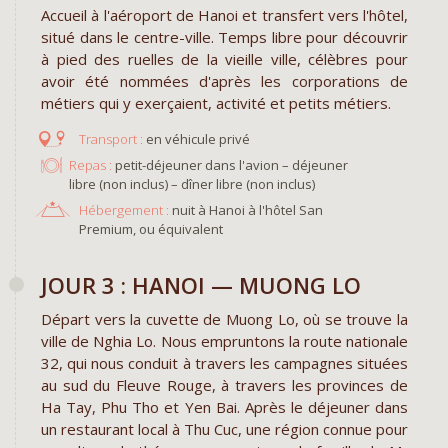
Accueil à l'aéroport de Hanoi et transfert vers l'hôtel,
situé dans le centre-ville. Temps libre pour découvrir
à pied des ruelles de la vieille ville, célèbres pour
avoir été nommées d'après les corporations de
métiers qui y exerçaient, activité et petits métiers.
en véhicule privé
Repas :
petit-déjeuner dans l'avion – déjeuner
libre (non inclus) – dîner libre (non inclus)
Hébergement :
nuit à Hanoi à l'hôtel San
Premium, ou équivalent
JOUR 3 : HANOI — MUONG LO
Départ vers la cuvette de Muong Lo, où se trouve la
ville de Nghia Lo. Nous empruntons la route nationale
32, qui nous conduit à travers les campagnes situées
au sud du Fleuve Rouge, à travers les provinces de
Ha Tay, Phu Tho et Yen Bai. Après le déjeuner dans
un restaurant local à Thu Cuc, une région connue pour