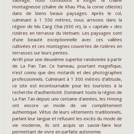
sauvage, nous continuons à longer la chaîne
montagneuse (chaîne de Khau Pha, la corne céleste)
dans de biens beaux paysages. Après le col,
culminant à 1 550 mètres, nous arrivons dans la
région de Mu Cang Chai (930 m), la « capitale » des
rizières en terrasse du Vietnam. Les paysages sont
d’une beauté exceptionnelle avec ces vallées
cultivées et ces montagnes couvertes de rizières en
terrasses sur leurs pentes.
Arrêt pour une deuxième superbe randonnée à partir
de La Pan Tan. Ce hameau, pourtant magnifique,
n’est connu que des motards et des photographes
professionnels. Culminant à 1 300 mètres d’altitude,
ce site est incontournable pour les touristes à la
recherche d’authenticité. Dominant toute la région de
La Pan Tan depuis une centaine d’années, les Hmong
ont encore un mode de vie complètement
authentique. Vêtus de leurs vêtements traditionnels,
parlant leur langue et refusant les excès du mode de
vie moderne, ils ont acquis un savoir-faire leur
permettant de vivre en parfaite autonomie.