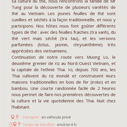
sa culture du thé, nous rencontrons la famille de Mr
Tung pour la découverte de plusieurs variétés de
thé au Vietnam. Les jeunes feuilles de thé sont
cueillies et séchés à la façon traditionnelle, et nous y
participons. Nos hôtes nous font goûter différents
types de thé : avec des feuilles fraiches (tra xanh), du
thé vert mais séché (tra tau), et les versions
parfumées (lotus, jasmin, chrysanthème) très
appréciées des vietnamiens.
Continuation de notre route vers Muong Lo, le
deuxième grenier de riz au Nord-Ouest Vietnam, et
la capitale de l’ethnie Thai. Ici, depuis 700 ans, les
Thai cultivent du riz inondé et construisent leurs
maisons traditionnelles en bois de fer (iroko) et en
bambou. Une courte randonnée facile de 2 heures
nous permet de faire nos premières découvertes de
la culture et la vie quotidienne des Thai. Nuit chez
l’habitant.
en véhicule privé
environ 6 h