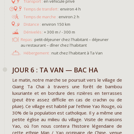
en véhicule privé
environ 4 h
environ 2 h
environ 150 km
+ 300 m / - 300 m
Repas :
petit-déjeuner chez l'habitant – déjeuner
au restaurant – dîner chez l'habitant
Hébergement :
nuit chez l'habitant à Ta Van ​
JOUR 6 : TA VAN — BAC HA
Le matin, notre marche se poursuit vers le village de
Giang Ta Chai à travers une forêt de bambou
luxuriante et en bordure des rizières en terrasses
(peut être assez difficile en cas de crachin ou de
pluie). Ce village est habité par l’ethnie Yao Rouge, où
30% de la population est catholique. Il y a même une
petite église au milieu du village. Visite de maisons
Yao, où l’on nous contera l’histoire légendaire de
cette ethnie Man / Yao originaire de Chine, venue