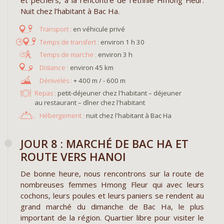
et pêchers, à la rencontre de l’ethnie Hmong Fleur.
Nuit chez l’habitant à Bac Ha.
en véhicule privé
environ 1 h 30
environ 3 h
environ 45 km
+ 400 m / - 600 m
Repas :
petit-déjeuner chez l'habitant – déjeuner
au restaurant – dîner chez l'habitant
Hébergement :
nuit chez l'habitant à Bac Ha ​
JOUR 8 : MARCHÉ DE BAC HA ET
ROUTE VERS HANOI
De bonne heure, nous rencontrons sur la route de
nombreuses femmes Hmong Fleur qui avec leurs
cochons, leurs poules et leurs paniers se rendent au
grand marché du dimanche de Bac Ha, le plus
important de la région. Quartier libre pour visiter le