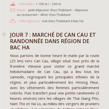
+ 100 m / - 200 m
Repas :
petit-déjeuner chez l'habitant – déjeuner
au restaurant – dîner chez l'habitant
Hébergement :
nuit chez l'habitant à Bac Ha
JOUR 7 : MARCHÉ DE CAN CAU ET
RANDONNÉE DANS RÉGION DE
BAC HA
Nous partons de bonne heure le matin par la route
(25 km) vers Can Cau, village situé tout près de la
frontière chinoise pour visiter ce grand marché
hebdomadaire de Can Cau, qui a lieu tous les
samedis, regroupant les principales ethnies de la
région, et plus particulièrement les Hmong Fleur,
avec les vêtements des femmes particulièrement
colorés. Puis transfert pour une petite randonnée (3
heures environ) vers les villages de Thai Giang Pho,
Nam Tho et Na Lo, au milieu des vergers de pruniers