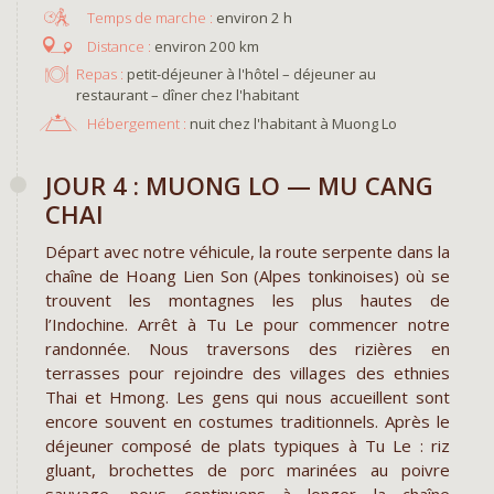
environ 2 h
environ 200 km
Repas :
petit-déjeuner à l'hôtel – déjeuner au
restaurant – dîner chez l'habitant
Hébergement :
nuit chez l'habitant à Muong Lo ​
JOUR 4 : MUONG LO — MU CANG
CHAI
Départ avec notre véhicule, la route serpente dans la
chaîne de Hoang Lien Son (Alpes tonkinoises) où se
trouvent les montagnes les plus hautes de
l’Indochine. Arrêt à Tu Le pour commencer notre
randonnée. Nous traversons des rizières en
terrasses pour rejoindre des villages des ethnies
Thai et Hmong. Les gens qui nous accueillent sont
encore souvent en costumes traditionnels. Après le
déjeuner composé de plats typiques à Tu Le : riz
gluant, brochettes de porc marinées au poivre