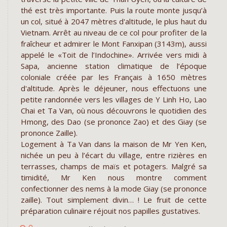
thé est très importante. Puis la route monte jusqu’à
un col, situé à 2047 mètres d'altitude, le plus haut du
Vietnam. Arrêt au niveau de ce col pour profiter de la
fraîcheur et admirer le Mont Fanxipan (3143m), aussi
appelé le «Toit de l’Indochine». Arrivée vers midi à
Sapa, ancienne station climatique de l’époque
coloniale créée par les Français à 1650 mètres
d'altitude. Après le déjeuner, nous effectuons une
petite randonnée vers les villages de Y Linh Ho, Lao
Chai et Ta Van, où nous découvrons le quotidien des
Hmong, des Dao (se prononce Zao) et des Giay (se
prononce Zaille).
Logement à Ta Van dans la maison de Mr Yen Ken,
nichée un peu à l’écart du village, entre rizières en
terrasses, champs de maïs et potagers. Malgré sa
timidité, Mr Ken nous montre comment
confectionner des nems à la mode Giay (se prononce
zaille). Tout simplement divin… ! Le fruit de cette
préparation culinaire réjouit nos papilles gustatives.