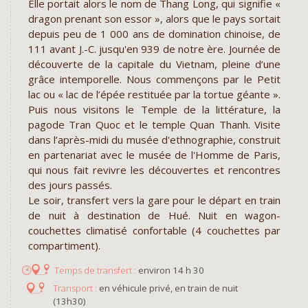
Elle portait alors le nom de Thang Long, qui signifie «
dragon prenant son essor », alors que le pays sortait
depuis peu de 1 000 ans de domination chinoise, de
111 avant J.-C. jusqu'en 939 de notre ère. Journée de
découverte de la capitale du Vietnam, pleine d’une
grâce intemporelle. Nous commençons par le Petit
lac ou « lac de l’épée restituée par la tortue géante ».
Puis nous visitons le Temple de la littérature, la
pagode Tran Quoc et le temple Quan Thanh. Visite
dans l’après-midi du musée d'ethnographie, construit
en partenariat avec le musée de l'Homme de Paris,
qui nous fait revivre les découvertes et rencontres
des jours passés.
Le soir, transfert vers la gare pour le départ en train
de nuit à destination de Hué. Nuit en wagon-
couchettes climatisé confortable (4 couchettes par
compartiment).
environ 14 h 30
en véhicule privé, en train de nuit
(13h30)