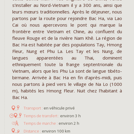
s’installer au Nord-Vietnam il y a 300 ans, ainsi que
leurs mœurs traditionnelles. Après le déjeuner, nous
partons par la route pour rejoindre Bac Ha, via Lao
Cai où nous apercevons le pont qui marque la
frontière entre Vietnam et Chine, au confluent du
fleuve Rouge et de la rivière Nam Khê. La région de
Bac Ha est habitée par des populations Tay, Hmong
Fleur, Nung et Phu La. Les Tay et les Nung, de
langues apparentées au Thai, dominent
ethniquement toute la frange septentrionale du
Vietnam, alors que les Phu La sont de langue tibéto-
birmane. Arrivée à Bac Ha en fin d’après-midi, puis
nous partons à pied vers le village de Na Lo (1000
m), habités les Hmong Fleur. Nuit chez l'habitant à
Bac Ha.
en véhicule privé
environ 3 h
environ 2 h
environ 100 km