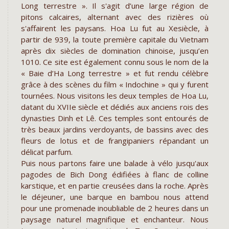
Long terrestre ». Il s'agit d’une large région de
pitons calcaires, alternant avec des rizières où
s'affairent les paysans. Hoa Lu fut au Xesiècle, à
partir de 939, la toute première capitale du Vietnam
après dix siècles de domination chinoise, jusqu’en
1010. Ce site est également connu sous le nom de la
« Baie d’Ha Long terrestre » et fut rendu célèbre
grâce à des scènes du film « Indochine » qui y furent
tournées. Nous visitons les deux temples de Hoa Lu,
datant du XVIIe siècle et dédiés aux anciens rois des
dynasties Dinh et Lê. Ces temples sont entourés de
très beaux jardins verdoyants, de bassins avec des
fleurs de lotus et de frangipaniers répandant un
délicat parfum.
Puis nous partons faire une balade à vélo jusqu'aux
pagodes de Bich Dong édifiées à flanc de colline
karstique, et en partie creusées dans la roche. Après
le déjeuner, une barque en bambou nous attend
pour une promenade inoubliable de 2 heures dans un
paysage naturel magnifique et enchanteur. Nous