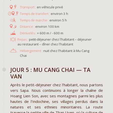
en véhicule privé
environ 3 h
environ 5 h
environ 100 km
+ 600 m / - 600 m
Repas :
petit-déjeuner chez l'habitant – déjeuner
au restaurant – dîner chez l'habitant
Hébergement :
nuit chez l'habitant à Mu Cang
Chai
JOUR 5 : MU CANG CHAI — TA
VAN
Après le petit-déjeuner chez l'habitant, nous partons
vers Sapa. Nous continuons à longer la chaîne de
Hoang Lien Son, avec ses montagnes parmi les plus
hautes de l'Indochine, ses villages perdus dans la
natures et ses ethnies minoritaires. La route
traverse la petite ville de Than Uyen, où la culture de