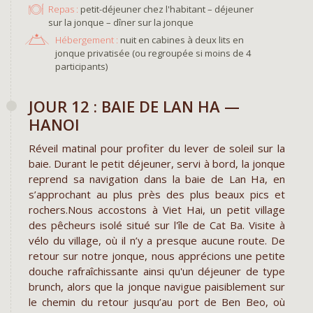
Repas :
petit-déjeuner chez l'habitant – déjeuner
sur la jonque – dîner sur la jonque
Hébergement :
nuit en cabines à deux lits en
jonque privatisée (ou regroupée si moins de 4
participants)
JOUR 12 : BAIE DE LAN HA —​
HANOI
Réveil matinal pour profiter du lever de soleil sur la
baie. Durant le petit déjeuner, servi à bord, la jonque
reprend sa navigation dans la baie de Lan Ha, en
s’approchant au plus près des plus beaux pics et
rochers.Nous accostons à Viet Hai, un petit village
des pêcheurs isolé situé sur l'île de Cat Ba. Visite à
vélo du village, où il n’y a presque aucune route. De
retour sur notre jonque, nous apprécions une petite
douche rafraîchissante ainsi qu'un déjeuner de type
brunch, alors que la jonque navigue paisiblement sur
le chemin du retour jusqu’au port de Ben Beo, où