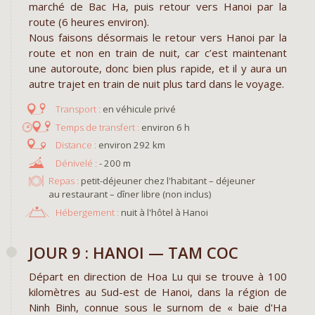
marché de Bac Ha, puis retour vers Hanoi par la
route (6 heures environ).
Nous faisons désormais le retour vers Hanoi par la
route et non en train de nuit, car c’est maintenant
une autoroute, donc bien plus rapide, et il y aura un
autre trajet en train de nuit plus tard dans le voyage.
en véhicule privé
environ 6 h
environ 292 km
- 200 m
Repas :
petit-déjeuner chez l'habitant – déjeuner
au restaurant – dîner libre (non inclus)
Hébergement :
nuit à l'hôtel à Hanoi ​
JOUR 9 : HANOI — TAM COC
Départ en direction de Hoa Lu qui se trouve à 100
kilomètres au Sud-est de Hanoi, dans la région de
Ninh Binh, connue sous le surnom de « baie d'Ha