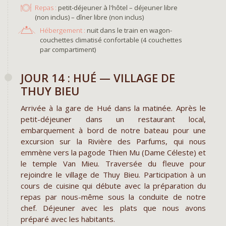
Repas :
petit-déjeuner à l'hôtel – déjeuner libre
(non inclus) – dîner libre (non inclus)
Hébergement :
nuit dans le train en wagon-
couchettes climatisé confortable (4 couchettes
par compartiment)
JOUR 14 : HUÉ — VILLAGE DE
THUY BIEU
Arrivée à la gare de Hué dans la matinée. Après le
petit-déjeuner dans un restaurant local,
embarquement à bord de notre bateau pour une
excursion sur la Rivière des Parfums, qui nous
emmène vers la pagode Thien Mu (Dame Céleste) et
le temple Van Mieu. Traversée du fleuve pour
rejoindre le village de Thuy Bieu. Participation à un
cours de cuisine qui débute avec la préparation du
repas par nous-même sous la conduite de notre
chef. Déjeuner avec les plats que nous avons
préparé avec les habitants.