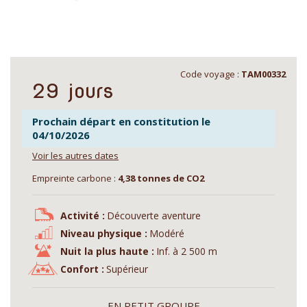
Code voyage :
TAM00332
29 jours
Prochain départ en constitution le
04/10/2026
Voir les autres dates
Empreinte carbone :
4,38 tonnes de CO2
Activité :
Découverte aventure
Niveau physique :
Modéré
Nuit la plus haute :
Inf. à 2 500 m
Confort :
Supérieur
EN PETIT GROUPE