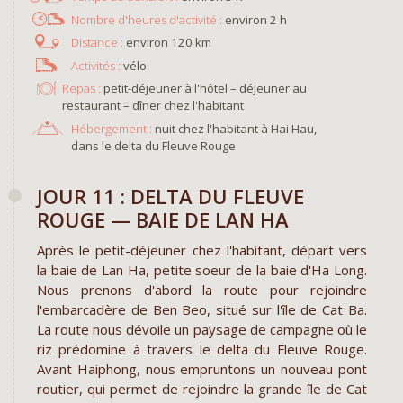
environ 2 h
environ 120 km
vélo
Repas :
petit-déjeuner à l'hôtel – déjeuner au
restaurant – dîner chez l'habitant
Hébergement :
nuit chez l'habitant à Hai Hau,
dans le delta du Fleuve Rouge
JOUR 11 : DELTA DU FLEUVE
ROUGE —​ BAIE DE LAN HA
Après le petit-déjeuner chez l'habitant, départ vers
la baie de Lan Ha, petite soeur de la baie d'Ha Long.
Nous prenons d'abord la route pour rejoindre
l'embarcadère de Ben Beo, situé sur l'île de Cat Ba.
La route nous dévoile un paysage de campagne où le
riz prédomine à travers le delta du Fleuve Rouge.
Avant Haiphong, nous empruntons un nouveau pont
routier, qui permet de rejoindre la grande île de Cat