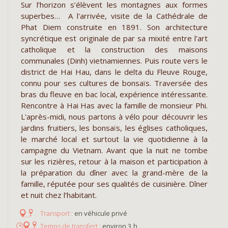
Sur l’horizon s’élèvent les montagnes aux formes
superbes… A l'arrivée, visite de la Cathédrale de
Phat Diem construite en 1891. Son architecture
syncrétique est originale de par sa mixité entre l'art
catholique et la construction des maisons
communales (Dinh) vietnamiennes. Puis route vers le
district de Hai Hau, dans le delta du Fleuve Rouge,
connu pour ses cultures de bonsaïs. Traversée des
bras du fleuve en bac local, expérience intéressante.
Rencontre à Hai Has avec la famille de monsieur Phi.
L'après-midi, nous partons à vélo pour découvrir les
jardins fruitiers, les bonsaïs, les églises catholiques,
le marché local et surtout la vie quotidienne à la
campagne du Vietnam. Avant que la nuit ne tombe
sur les rizières, retour à la maison et participation à
la préparation du dîner avec la grand-mère de la
famille, réputée pour ses qualités de cuisinière. Dîner
et nuit chez l’habitant.
en véhicule privé
environ 3 h