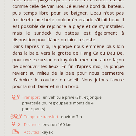
comme celle de Van Boi. Déjeuner à bord du bateau,
puis temps libre pour se baigner. L’eau n'est pas
froide et d’une belle couleur émeraude s'il fait beau. Il
est possible de rejoindre la plage et de s’y installer,
mais le sundeck du bateau est également à
disposition pour flâner ou faire la sieste.
Dans l’après-midi, la jonque nous emmène plus loin
dans la baie, vers la grotte de Hang Ca ou Dau Be,
pour une excursion en kayak de mer, une autre façon
de découvrir les lieux. En fin d'après-midi, la jonque
revient au milieu de la baie pour nous permettre
d’admirer le coucher du soleil. Nous jetons l’ancre
pour la nuit. Dîner et nuit à bord.
en véhicule privé (3h), et jonque
privatisée (ou regroupée si moins de 4
participants)
environ 7 h
environ 160 km
kayak