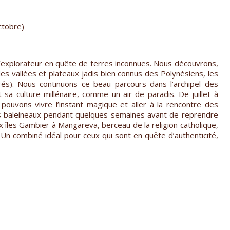
octobre)
d’explorateur en quête de terres inconnues. Nous découvrons,
es vallées et plateaux jadis bien connus des Polynésiens, les
rés). Nous continuons ce beau parcours dans l’archipel des
sa culture millénaire, comme un air de paradis. De juillet à
s pouvons vivre l’instant magique et aller à la rencontre des
rs baleineaux pendant quelques semaines avant de reprendre
x îles Gambier à Mangareva, berceau de la religion catholique,
 Un combiné idéal pour ceux qui sont en quête d’authenticité,