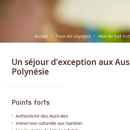
Accueil
Tous les voyages
Asie du Sud-Est
Un séjour d'exception aux Aus
Polynésie
Points forts
Authenticité des Australes
Immersion culturelle aux Gambier