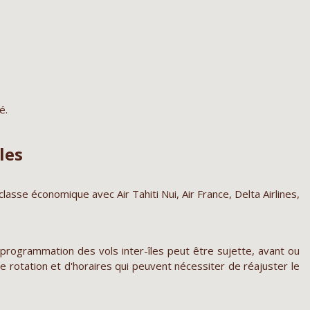
é.
les
classe économique avec Air Tahiti Nui, Air France, Delta Airlines,
 programmation des vols inter-îles peut être sujette, avant ou
rotation et d'horaires qui peuvent nécessiter de réajuster le