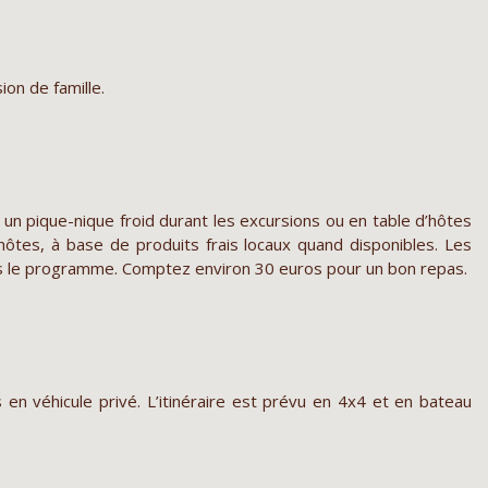
ion de famille.
t un pique-nique froid durant les excursions ou en table d’hôtes
 hôtes, à base de produits frais locaux quand disponibles. Les
ns le programme. Comptez environ 30 euros pour un bon repas.
 en véhicule privé. L’itinéraire est prévu en 4x4 et en bateau