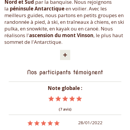
Nord et Sud
par la banquise. Nous rejoignons
la
péninsule Antarctique
en voilier. Avec les
meilleurs guides, nous partons en petits groupes en
randonnée à pied, à ski, en traîneaux à chiens, en ski
pulka, en snowkite, en kayak ou en canoë. Nous
réalisons l'
ascension du mont Vinson
, le plus haut
sommet de l'Antarctique.
+
Nos participants témoignent
Note globale :
(7 avis)
09/01/2015
28/01/2022