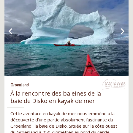
Groenland
À la rencontre des baleines de la
baie de Disko en kayak de mer
Cette aventure en kayak de mer nous emmène à la
découverte d'une partie absolument fascinante du
Groenland : la baie de Disko. Située sur la côte ouest
du Groenland à 250 kilomètres au nord du cercle…