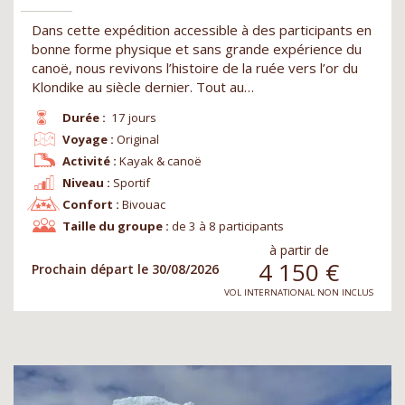
Dans cette expédition accessible à des participants en
bonne forme physique et sans grande expérience du
canoë, nous revivons l’histoire de la ruée vers l’or du
Klondike au siècle dernier. Tout au…
Durée :
17 jours
Voyage :
Original
Activité :
Kayak & canoë
Niveau :
Sportif
Confort :
Bivouac
Taille du groupe :
de 3 à 8 participants
à partir de
4 150
€
Prochain départ le 30/08/2026
VOL INTERNATIONAL NON INCLUS