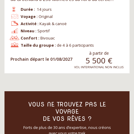
Durée :
14 jours
Voyage :
Original
Activité :
Kayak & canoë
Niveau :
Sportif
Confort :
Bivouac
Taille du groupe :
de 4 à 6 participants
à partir de
5 500
€
Prochain départ le 01/08/2027
VOL INTERNATIONAL NON INCLUS
VOUS NE TROUVEZ PAS LE
VOYAGE
DE VOS RÊVES ?
Forts de plus de 30 ans d’expertise, nous créons
avec vous votre trek