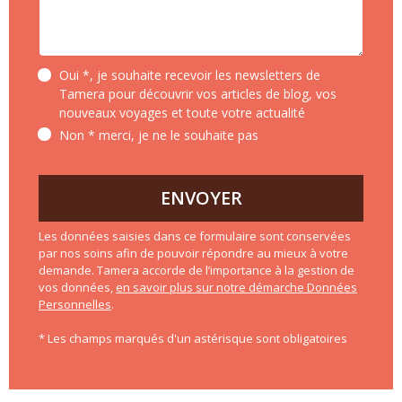
Oui *, je souhaite recevoir les newsletters de
Tamera pour découvrir vos articles de blog, vos
nouveaux voyages et toute votre actualité
Non * merci, je ne le souhaite pas
ENVOYER
Les données saisies dans ce formulaire sont conservées
par nos soins afin de pouvoir répondre au mieux à votre
demande. Tamera accorde de l’importance à la gestion de
vos données,
en savoir plus sur notre démarche Données
Personnelles
.
* Les champs marqués d'un astérisque sont obligatoires