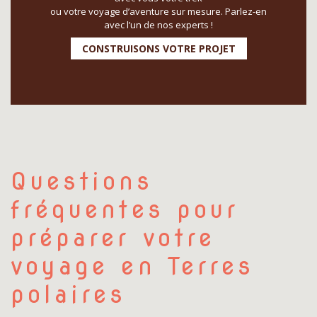
ou votre voyage d’aventure sur mesure. Parlez-en
avec l’un de nos experts !
CONSTRUISONS VOTRE PROJET
Questions
fréquentes pour
préparer votre
voyage en Terres
polaires