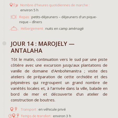
environ 5 h
Repas :
petits-déjeuners – déjeuners d'un pique-
nique – dîners
Hébergement :
nuits en camp aménagé
JOUR 14 : MAROJELY —
ANTALAHA
Tôt le matin, continuation vers le sud par une piste
côtière avec une excursion jusqu’aux plantations de
vanille de domaine d’Ambohimanitra ; visite des
ateliers de préparation de cette orchidée et des
pépinières qui regroupent un grand nombre de
variétés locales et, à l’arrivée dans la ville, balade en
bord de mer et découverte d’un atelier de
construction de boutres.
en véhicule privé
environ 3 h