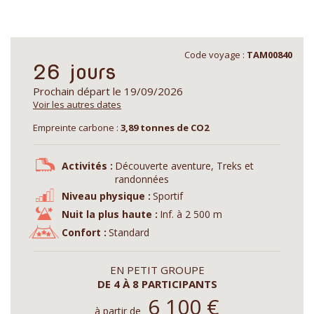
Code voyage :
TAM00840
26 jours
Prochain départ le 19/09/2026
Voir les autres dates
Empreinte carbone :
3,89 tonnes de CO2
Activités :
Découverte aventure, Treks et
randonnées
Niveau physique :
Sportif
Nuit la plus haute :
Inf. à 2 500 m
Confort :
Standard
EN PETIT GROUPE
DE 4 À 8 PARTICIPANTS
6 100
€
à partir de