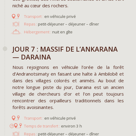
niché au cœur des rochers.
en véhicule privé
Repas :
petit-déjeuner – déjeuner – dîner
Hébergement :
nuit en gîte
JOUR 7 : MASSIF DE L’ANKARANA
— DARAINA
Nous rejoignons en véhicule l’orée de la forêt
d’Andranotsimaty en faisant une halte à Ambilobê et
dans des villages colorés et animés. Au bout de
notre longue piste du jour, Daraina est un ancien
village de chercheurs d’or et l’on peut toujours
rencontrer des orpailleurs traditionnels dans les
forêts avoisinantes.
en véhicule privé
environ 3 h
Repas :
petit-déjeuner – déjeuner – dîner