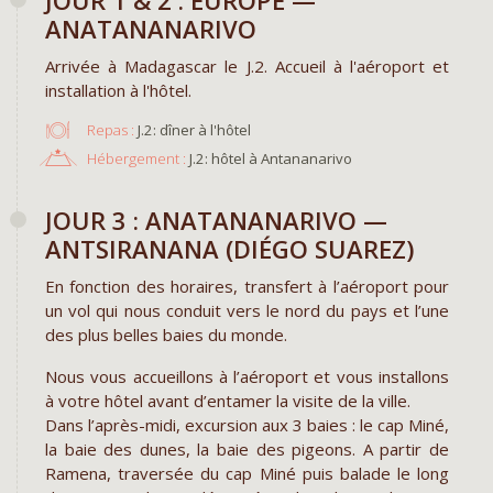
JOUR 1 & 2 : EUROPE —
ANATANANARIVO
Arrivée à Madagascar le J.2. Accueil à l'aéroport et
installation à l'hôtel.
Repas :
J.2: dîner à l'hôtel
Hébergement :
J.2: hôtel à Antananarivo
JOUR 3 : ANATANANARIVO —
ANTSIRANANA (DIÉGO SUAREZ)
En fonction des horaires, transfert à l’aéroport pour
un vol qui nous conduit vers le nord du pays et l’une
des plus belles baies du monde.
Nous vous accueillons à l’aéroport et vous installons
à votre hôtel avant d’entamer la visite de la ville.
Dans l’après-midi, excursion aux 3 baies : le cap Miné,
la baie des dunes, la baie des pigeons. A partir de
Ramena, traversée du cap Miné puis balade le long