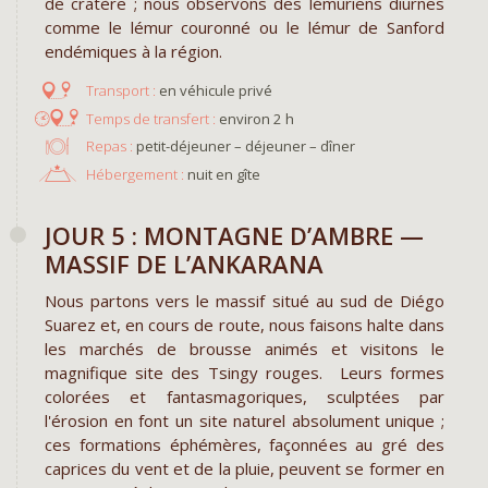
de cratère ; nous observons des lémuriens diurnes
comme le lémur couronné ou le lémur de Sanford
endémiques à la région.
en véhicule privé
environ 2 h
Repas :
petit-déjeuner – déjeuner – dîner
Hébergement :
nuit en gîte
JOUR 5 : MONTAGNE D’AMBRE —
MASSIF DE L’ANKARANA
Nous partons vers le massif situé au sud de Diégo
Suarez et, en cours de route, nous faisons halte dans
les marchés de brousse animés et visitons le
magnifique site des Tsingy rouges. Leurs formes
colorées et fantasmagoriques, sculptées par
l'érosion en font un site naturel absolument unique ;
ces formations éphémères, façonnées au gré des
caprices du vent et de la pluie, peuvent se former en