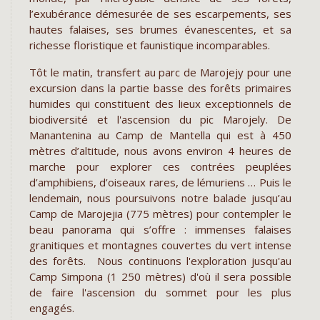
l’exubérance démesurée de ses escarpements, ses
hautes falaises, ses brumes évanescentes, et sa
richesse floristique et faunistique incomparables.
Tôt le matin, transfert au parc de Marojejy pour une
excursion dans la partie basse des forêts primaires
humides qui constituent des lieux exceptionnels de
biodiversité et l'ascension du pic Marojely. De
Manantenina au Camp de Mantella qui est à 450
mètres d’altitude, nous avons environ 4 heures de
marche pour explorer ces contrées peuplées
d’amphibiens, d’oiseaux rares, de lémuriens … Puis le
lendemain, nous poursuivons notre balade jusqu’au
Camp de Marojejia (775 mètres) pour contempler le
beau panorama qui s’offre : immenses falaises
granitiques et montagnes couvertes du vert intense
des forêts. Nous continuons l'exploration jusqu'au
Camp Simpona (1 250 mètres) d'où il sera possible
de faire l'ascension du sommet pour les plus
engagés.