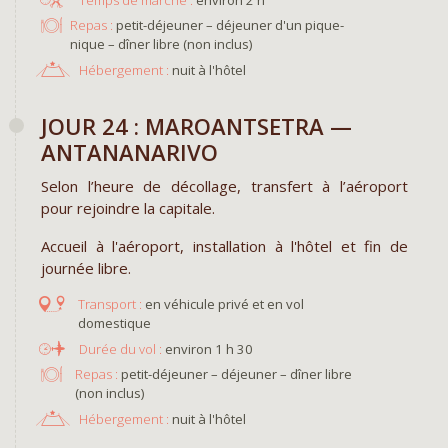
Repas :
petit-déjeuner – déjeuner d'un pique-
nique – dîner libre (non inclus)
Hébergement :
nuit à l'hôtel
JOUR 24 : MAROANTSETRA —
ANTANANARIVO
Selon l’heure de décollage, transfert à l’aéroport
pour rejoindre la capitale.
Accueil à l'aéroport, installation à l'hôtel et fin de
journée libre.
en véhicule privé et en vol
domestique
environ 1 h 30
Repas :
petit-déjeuner – déjeuner – dîner libre
(non inclus)
Hébergement :
nuit à l'hôtel