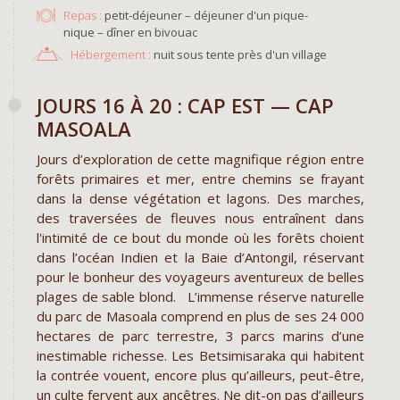
Repas :
petit-déjeuner – déjeuner d'un pique-
nique – dîner en bivouac
Hébergement :
nuit sous tente près d'un village
JOURS 16 À 20 : CAP EST — CAP
MASOALA
Jours d’exploration de cette magnifique région entre
forêts primaires et mer, entre chemins se frayant
dans la dense végétation et lagons. Des marches,
des traversées de fleuves nous entraînent dans
l'intimité de ce bout du monde où les forêts choient
dans l’océan Indien et la Baie d’Antongil, réservant
pour le bonheur des voyageurs aventureux de belles
plages de sable blond. L’immense réserve naturelle
du parc de Masoala comprend en plus de ses 24 000
hectares de parc terrestre, 3 parcs marins d’une
inestimable richesse. Les Betsimisaraka qui habitent
la contrée vouent, encore plus qu’ailleurs, peut-être,
un culte fervent aux ancêtres. Ne dit-on pas d’ailleurs