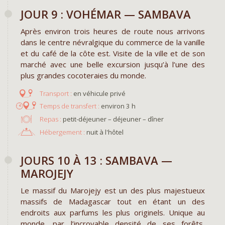
JOUR 9 : VOHÉMAR — SAMBAVA
Après environ trois heures de route nous arrivons
dans le centre névralgique du commerce de la vanille
et du café de la côte est. Visite de la ville et de son
marché avec une belle excursion jusqu’à l’une des
plus grandes cocoteraies du monde.
en véhicule privé
environ 3 h
Repas :
petit-déjeuner – déjeuner – dîner
Hébergement :
nuit à l'hôtel
JOURS 10 À 13 : SAMBAVA —
MAROJEJY
Le massif du Marojejy est un des plus majestueux
massifs de Madagascar tout en étant un des
endroits aux parfums les plus originels. Unique au
monde, par l’incroyable densité de ses forêts,