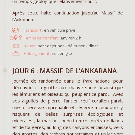
un temps géologique relativement court.
Après cette halte continuation jusqu'au Massif de
l'Ankarana.
en véhicule privé
environ 2 h
Repas :
petit-déjeuner – déjeuner – dîner
Hébergement :
nuit en gîte
JOUR 6 : MASSIF DE L’ANKARANA
Journée de randonnée dans le Parc national pour
découvrir « la grotte aux chauve-souris » ainsi que
les lémuriens et oiseaux qui peuplent ce parc … Avec
ses aiguilles de pierre, l’ancien récif corallien paraît
une forteresse imprenable et réserve à ceux qui s’y
risquent de belles surprises écologiques et
minérales ; la marche conduit entre forêts de lianes
et de fougères, au long des canyons encaissés, vers
des grottes, des rivières souterraines et un lac vert