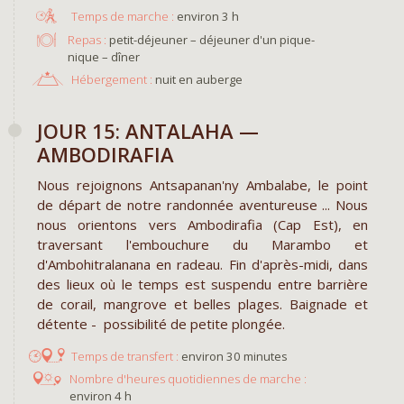
environ 3 h
Repas :
petit-déjeuner – déjeuner d'un pique-
nique – dîner
Hébergement :
nuit en auberge
JOUR 15: ANTALAHA —
AMBODIRAFIA
Nous rejoignons Antsapanan'ny Ambalabe, le point
de départ de notre randonnée aventureuse ... Nous
nous orientons vers Ambodirafia (Cap Est), en
traversant l'embouchure du Marambo et
d'Ambohitralanana en radeau. Fin d'après-midi, dans
des lieux où le temps est suspendu entre barrière
de corail, mangrove et belles plages. Baignade et
détente - possibilité de petite plongée.
environ 30 minutes
environ 4 h