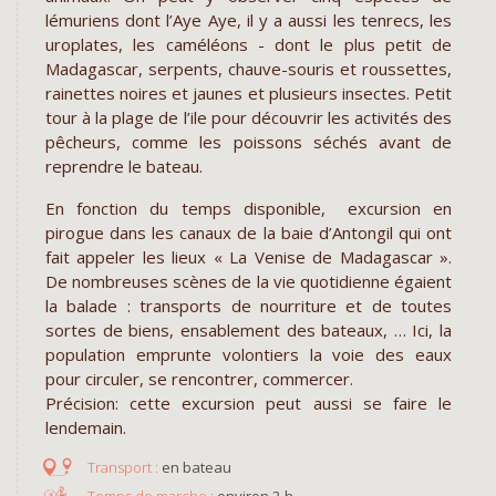
lémuriens dont l’Aye Aye, il y a aussi les tenrecs, les
uroplates, les caméléons - dont le plus petit de
Madagascar, serpents, chauve-souris et roussettes,
rainettes noires et jaunes et plusieurs insectes. Petit
tour à la plage de l’ile pour découvrir les activités des
pêcheurs, comme les poissons séchés avant de
reprendre le bateau.
En fonction du temps disponible, excursion en
pirogue dans les canaux de la baie d’Antongil qui ont
fait appeler les lieux « La Venise de Madagascar ».
De nombreuses scènes de la vie quotidienne égaient
la balade : transports de nourriture et de toutes
sortes de biens, ensablement des bateaux, … Ici, la
population emprunte volontiers la voie des eaux
pour circuler, se rencontrer, commercer.
Précision: cette excursion peut aussi se faire le
lendemain.
en bateau
environ 2 h