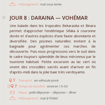
Hébergement :
nuit sous tente
JOUR 8 : DARAINA — VOHÉMAR
Une balade dans les tropicales Bekaraoka et Binara
permet d’approcher l’endémique Sifaka à couronne
dorée et d’autres espèces d’une faune abondante et
diversifiée. Des piscines naturelles invitent à la
baignade pour agrémenter ces marches de
découverte. Puis nous progressons vers le sud dans
le cadre toujours splendide de lieux méconnus par le
tourisme habituel. Petite excursion au lac vert où
vivent des crocodiles sacrés avant d’arriver en fin
d’après-midi dans la jolie baie très verdoyante.
en véhicule privé
environ 1 h 30
Repas :
petit-déjeuner – déjeuner – dîner
Hébergement :
nuit à l'hôtel