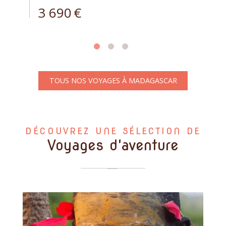
3 690
€
TOUS NOS VOYAGES À MADAGASCAR
DÉCOUVREZ UNE SÉLECTION DE
Voyages d'aventure