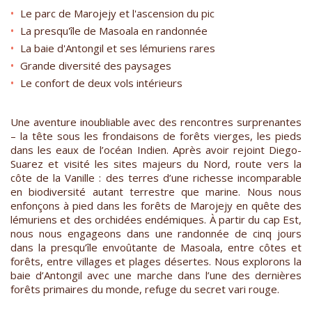
Le parc de Marojejy et l'ascension du pic
La presqu'île de Masoala en randonnée
La baie d'Antongil et ses lémuriens rares
Grande diversité des paysages
Le confort de deux vols intérieurs
Une aventure inoubliable avec des rencontres surprenantes
– la tête sous les frondaisons de forêts vierges, les pieds
dans les eaux de l’océan Indien. Après avoir rejoint Diego-
Suarez et visité les sites majeurs du Nord, route vers la
côte de la Vanille : des terres d’une richesse incomparable
en biodiversité autant terrestre que marine. Nous nous
enfonçons à pied dans les forêts de Marojejy en quête des
lémuriens et des orchidées endémiques. À partir du cap Est,
nous nous engageons dans une randonnée de cinq jours
dans la presqu’île envoûtante de Masoala, entre côtes et
forêts, entre villages et plages désertes. Nous explorons la
baie d’Antongil avec une marche dans l’une des dernières
forêts primaires du monde, refuge du secret vari rouge.