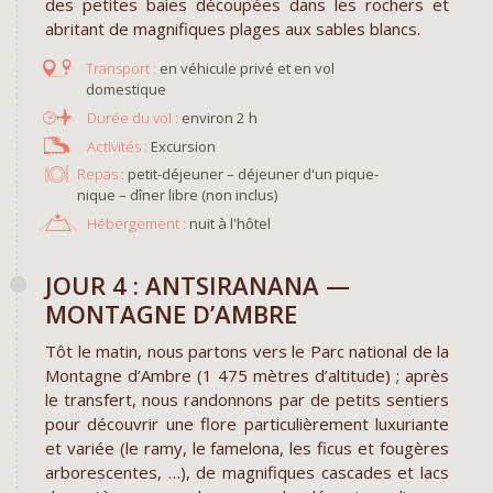
des petites baies découpées dans les rochers et
abritant de magnifiques plages aux sables blancs.
en véhicule privé et en vol
domestique
environ 2 h
Excursion
Repas :
petit-déjeuner – déjeuner d'un pique-
nique – dîner libre (non inclus)
Hébergement :
nuit à l'hôtel
JOUR 4 : ANTSIRANANA —
MONTAGNE D’AMBRE
Tôt le matin, nous partons vers le Parc national de la
Montagne d’Ambre (1 475 mètres d’altitude) ; après
le transfert, nous randonnons par de petits sentiers
pour découvrir une flore particulièrement luxuriante
et variée (le ramy, le famelona, les ficus et fougères
arborescentes, …), de magnifiques cascades et lacs