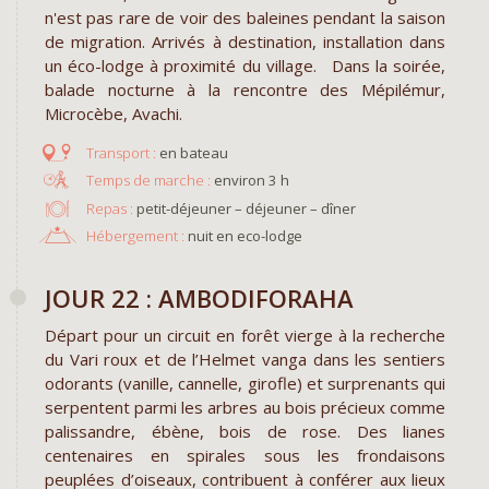
n'est pas rare de voir des baleines pendant la saison
de migration. Arrivés à destination, installation dans
un éco-lodge à proximité du village. Dans la soirée,
balade nocturne à la rencontre des Mépilémur,
Microcèbe, Avachi.
en bateau
environ 3 h
Repas :
petit-déjeuner – déjeuner – dîner
Hébergement :
nuit en eco-lodge
JOUR 22 : AMBODIFORAHA
Départ pour un circuit en forêt vierge à la recherche
du Vari roux et de l’Helmet vanga dans les sentiers
odorants (vanille, cannelle, girofle) et surprenants qui
serpentent parmi les arbres au bois précieux comme
palissandre, ébène, bois de rose. Des lianes
centenaires en spirales sous les frondaisons
peuplées d’oiseaux, contribuent à conférer aux lieux