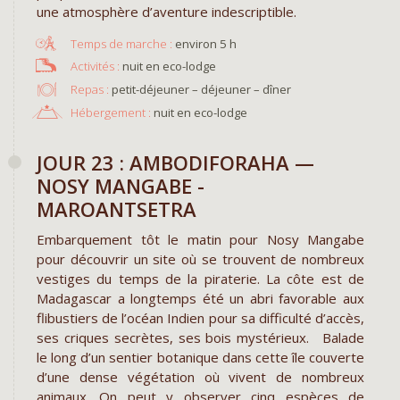
une atmosphère d’aventure indescriptible.
environ 5 h
nuit en eco-lodge
Repas :
petit-déjeuner – déjeuner – dîner
Hébergement :
nuit en eco-lodge
JOUR 23 : AMBODIFORAHA —
NOSY MANGABE -
MAROANTSETRA
Embarquement tôt le matin pour Nosy Mangabe
pour découvrir un site où se trouvent de nombreux
vestiges du temps de la piraterie. La côte est de
Madagascar a longtemps été un abri favorable aux
flibustiers de l’océan Indien pour sa difficulté d’accès,
ses criques secrètes, ses bois mystérieux. Balade
le long d’un sentier botanique dans cette île couverte
d’une dense végétation où vivent de nombreux
animaux. On peut y observer cinq espèces de