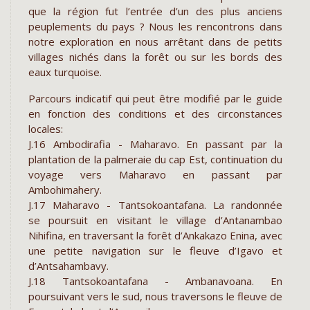
que la région fut l’entrée d’un des plus anciens
peuplements du pays ? Nous les rencontrons dans
notre exploration en nous arrêtant dans de petits
villages nichés dans la forêt ou sur les bords des
eaux turquoise.
Parcours indicatif qui peut être modifié par le guide
en fonction des conditions et des circonstances
locales:
J.16 Ambodirafia - Maharavo. En passant par la
plantation de la palmeraie du cap Est, continuation du
voyage vers Maharavo en passant par
Ambohimahery.
J.17 Maharavo - Tantsokoantafana. La randonnée
se poursuit en visitant le village d’Antanambao
Nihifina, en traversant la forêt d’Ankakazo Enina, avec
une petite navigation sur le fleuve d’Igavo et
d’Antsahambavy.
J.18 Tantsokoantafana - Ambanavoana. En
poursuivant vers le sud, nous traversons le fleuve de