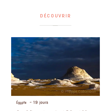
DÉCOUVRIR
-
19 jours
Égypte