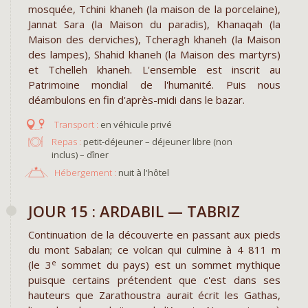
mosquée, Tchini khaneh (la maison de la porcelaine),
Jannat Sara (la
Maison du paradis), Khanaqah (la
Maison des derviches), Tcheragh khaneh (la Maison
des lampes), Shahid khaneh (la Maison des martyrs)
et Tchelleh khaneh. L'ensemble est inscrit au
Patrimoine mondial de l'humanité. Puis nous
déambulons en fin d'après-midi dans le bazar.
en véhicule privé
Repas :
petit-déjeuner – déjeuner libre (non
inclus) – dîner
Hébergement :
nuit à l'hôtel
JOUR 15 : ARDABIL — TABRIZ
Continuation de la découverte en passant aux pieds
du mont Sabalan; ce volcan qui culmine à 4 811 m
e
(le 3
sommet du pays) est un sommet mythique
puisque certains prétendent que c'est dans ses
hauteurs que Zarathoustra aurait écrit les Gathas,