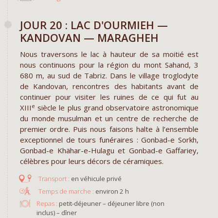
JOUR 20 : LAC D'OURMIEH —
KANDOVAN — MARAGHEH
Nous traversons le lac à hauteur de sa moitié est
nous continuons pour la région du mont Sahand, 3
680 m, au sud de Tabriz. Dans le village troglodyte
de Kandovan, rencontres des habitants avant de
continuer pour visiter les ruines de ce qui fut au
e
XIII
siècle le plus grand observatoire astronomique
du monde musulman et un centre de recherche de
premier ordre. Puis nous faisons halte à l’ensemble
exceptionnel de tours funéraires : Gonbad-e Sorkh,
Gonbad-e Khähar-e-Hulagu et Gonbad-e Gaffariey,
célèbres pour leurs décors de céramiques.
en véhicule privé
environ 2 h
Repas :
petit-déjeuner – déjeuner libre (non
inclus) – dîner