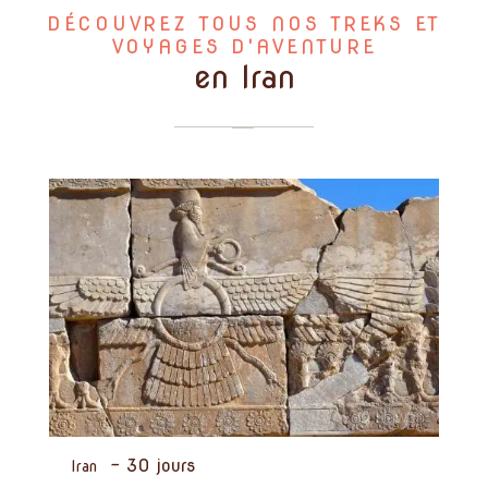
DÉCOUVREZ TOUS NOS TREKS ET
VOYAGES D'AVENTURE
en Iran
-
30 jours
Iran