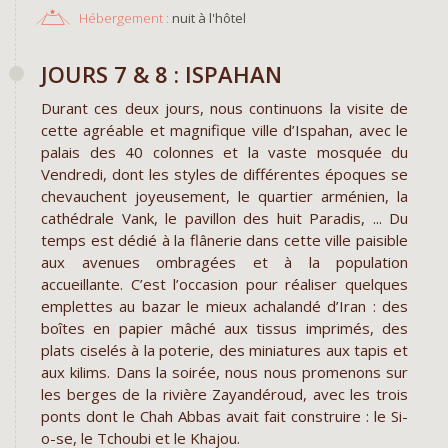
Hébergement :
nuit à l'hôtel
JOURS 7 & 8 : ISPAHAN
Durant ces deux jours, nous continuons la visite de
cette agréable et magnifique ville d’Ispahan, avec le
palais des 40 colonnes et la vaste mosquée du
Vendredi, dont les styles de différentes époques se
chevauchent joyeusement, le quartier arménien, la
cathédrale Vank, le pavillon des huit Paradis, ... Du
temps est dédié à la flânerie dans cette ville paisible
aux avenues ombragées et à la population
accueillante. C’est l’occasion pour réaliser quelques
emplettes au bazar le mieux achalandé d’Iran : des
boîtes en papier mâché aux tissus imprimés, des
plats ciselés à la poterie, des miniatures aux tapis et
aux kilims. Dans la soirée, nous nous promenons sur
les berges de la rivière Zayandéroud, avec les trois
ponts dont le Chah Abbas avait fait construire : le Si-
o-se, le Tchoubi et le Khajou.