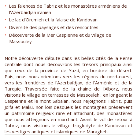
Les faïences de Tabriz et les monastères arméniens de
l'Azerbaïdjan iranien
Le lac d'Orumieh et la falaise de Kandovan
Diversité des paysages et des rencontres
Découverte de la Mer Caspienne et du village de
Massouley
Notre découverte débute dans les belles cités de la Perse
centrale dont nous découvrons les trésors principaux ainsi
que ceux de la province de Yazd, en bordure du désert.
Puis, nous nous orientons vers les régions du nord-ouest,
vers les frontières de l'Azerbaïdjan, de l'Arménie et de la
Turquie. Traversée faite de la chaîne de l'Alborz, nous
visitons le village en terrasses de Massouleh ; en longeant la
Caspienne et le mont Sabalan, nous rejoignons Tabriz, puis
Jolfa et Maku, non loin desquels les montagnes préservent
un patrimoine religieux rare et attachant, des monastères
que nous atteignons en marchant. Avant le vol de retour à
Tabriz, nous visitons le village troglodyte de Kandovan et
les vestiges antiques et islamiques de Maragheh.