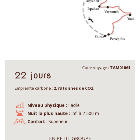
Code voyage :
TAM01061
22 jours
Empreinte carbone :
2,78 tonnes de CO2
Niveau physique :
Facile
Nuit la plus haute :
Inf. à 2 500 m
Confort :
Supérieur
EN PETIT GROUPE