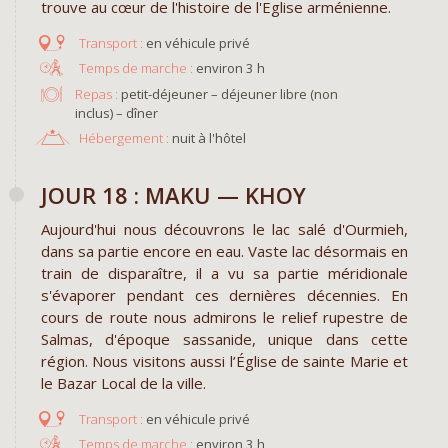
trouve au cœur de l'histoire de l'Eglise arménienne.
en véhicule privé
environ 3 h
Repas :
petit-déjeuner – déjeuner libre (non
inclus) – dîner
Hébergement :
nuit à l'hôtel
JOUR 18 : MAKU — KHOY
Aujourd'hui nous découvrons le lac salé d'Ourmieh,
dans sa partie encore en eau. Vaste lac désormais en
train de disparaître, il a vu sa partie méridionale
s'évaporer pendant ces dernières décennies. En
cours de route nous admirons le relief rupestre de
Salmas, d'époque sassanide, unique dans cette
région. Nous visitons aussi l’Église de sainte Marie et
le Bazar Local de la ville.
en véhicule privé
environ 3 h