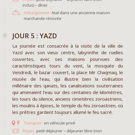
inclus) – dîner
Hébergement :
Nuit dans une ancienne maison
marchande rénovée
JOUR 5 : YAZD
La journée est consacrée à la visite de la ville de
Yazd avec son vieux centre, labyrinthe de ruelles
couvertes, avec ses maisons pourvues des
caractéristiques tours du vent, la mosquée du
Vendredi, le bazar couvert, la place Mir Chaqmaq, le
musée de l’eau, qui illustre bien la civilisation
millénaire des qanats, les canalisations souterraines
qui amenaient l’eau sur des centaines de kilomètres,
les tours du silence, anciens cimetières zoroastriens,
les moulins à épices, le temple du feu zoroastrien, où
les prêtres gardent toujours allumé le feu sacré.
en véhicule privé
Repas :
petit-déjeuner – déjeuner libre (non