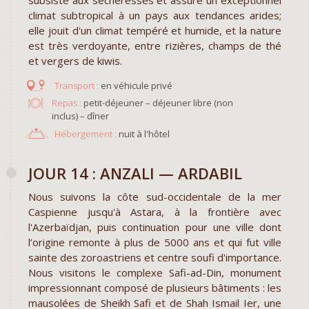
climat subtropical à un pays aux tendances arides;
elle jouit d'un climat tempéré et humide, et la nature
est très verdoyante, entre rizières, champs de thé
et vergers de kiwis.
en véhicule privé
Repas :
petit-déjeuner – déjeuner libre (non
inclus) – dîner
Hébergement :
nuit à l'hôtel
JOUR 14 : ANZALI — ARDABIL
Nous suivons la côte sud-occidentale de la mer
Caspienne jusqu'à Astara, à la frontière avec
l'Azerbaïdjan, puis continuation pour une ville dont
l’origine remonte à plus de 5000 ans et qui fut ville
sainte des zoroastriens et centre soufi d'importance.
Nous visitons le complexe Safi-ad-Din, monument
impressionnant composé de plusieurs bâtiments : les
mausolées de Sheikh Safi et de Shah Ismail Ier, une