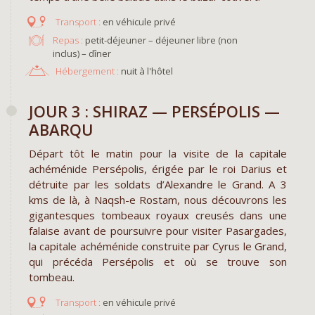
en véhicule privé
Repas :
petit-déjeuner – déjeuner libre (non
inclus) – dîner
Hébergement :
nuit à l'hôtel
JOUR 3 : SHIRAZ — PERSÉPOLIS —
ABARQU
Départ tôt le matin pour la visite de la capitale
achéménide Persépolis, érigée par le roi Darius et
détruite par les soldats d’Alexandre le Grand. A 3
kms de là, à Naqsh-e Rostam, nous découvrons les
gigantesques tombeaux royaux creusés dans une
falaise avant de poursuivre pour visiter Pasargades,
la capitale achéménide construite par Cyrus le Grand,
qui précéda Persépolis et où se trouve son
tombeau.
en véhicule privé