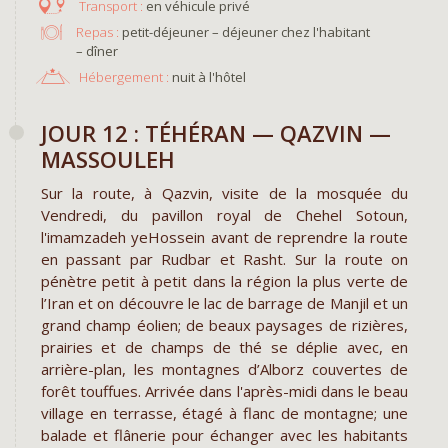
en véhicule privé
Repas :
petit-déjeuner – déjeuner chez l'habitant
– dîner
Hébergement :
nuit à l'hôtel
JOUR 12 : TÉHÉRAN — QAZVIN —
MASSOULEH
Sur la route, à Qazvin, visite de la mosquée du
Vendredi, du pavillon royal de Chehel Sotoun,
l'imamzadeh yeHossein avant de reprendre la route
en passant par Rudbar et Rasht. Sur la route on
pénètre petit à petit dans la région la plus verte de
l’Iran et on découvre le lac de barrage de Manjil et un
grand champ éolien; de beaux paysages de rizières,
prairies et de champs de thé se déplie avec, en
arrière-plan, les montagnes d’Alborz couvertes de
forêt touffues. Arrivée dans l'après-midi dans le beau
village en terrasse, étagé à flanc de montagne; une
balade et flânerie pour échanger avec les habitants