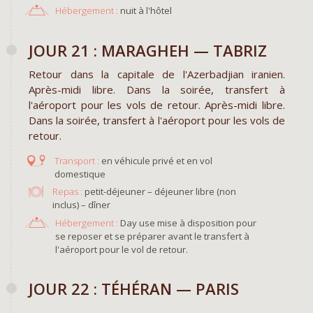
Hébergement :
nuit à l'hôtel
JOUR 21 : MARAGHEH — TABRIZ
Retour dans la capitale de l'Azerbadjian iranien.
Après-midi libre. Dans la soirée, transfert à
l'aéroport pour les vols de retour. Après-midi libre.
Dans la soirée, transfert à l'aéroport pour les vols de
retour.
en véhicule privé et en vol
domestique
Repas :
petit-déjeuner – déjeuner libre (non
inclus) – dîner
Hébergement :
Day use mise à disposition pour
se reposer et se préparer avant le transfert à
l'aéroport pour le vol de retour.
JOUR 22 : TÉHÉRAN — PARIS