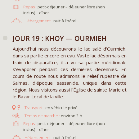
Repas :
petit-déjeuner – déjeuner libre (non
inclus) – dîner
Hébergement :
nuit à l'hôtel
JOUR 19 : KHOY — OURMIEH
Aujourd'hui nous découvrons le lac salé d'Ourmieh,
dans sa partie encore en eau. Vaste lac désormais en
train de disparaître, il a vu sa partie méridionale
s'évaporer pendant ces dernières décennies. En
cours de route nous admirons le relief rupestre de
Salmas, d'époque sassanide, unique dans cette
région. Nous visitons aussi l’Église de sainte Marie et
le Bazar Local de la ville.
en véhicule privé
environ 3 h
Repas :
petit-déjeuner – déjeuner libre (non
inclus) – dîner
Hébergement :
nuit à l'hôtel