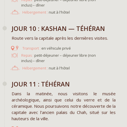
inclus) – dîner
Hébergement :
nuit à l'hôtel
JOUR 10 : KASHAN — TÉHÉRAN
Route vers la capitale après les dernières visites.
en véhicule privé
Repas :
petit-déjeuner – déjeuner libre (non
inclus) – dîner
Hébergement :
nuit à l'hôtel
JOUR 11 : TÉHÉRAN
Dans la matinée, nous visitons le musée
archéologique, ainsi que celui du verre et de la
céramique. Nous poursuivons notre découverte de la
capitale avec l’ancien palais du Chah, situé sur les
hauteurs de la ville.