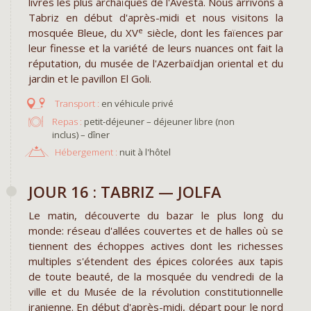
livres les plus archaïques de l'Avesta. Nous arrivons à
Tabriz en début d'après-midi et nous visitons la
e
mosquée Bleue, du XV
siècle, dont les faïences par
leur finesse et la variété de leurs nuances ont fait la
réputation, du musée de l'Azerbaïdjan oriental et du
jardin et le pavillon El Goli.
en véhicule privé
Repas :
petit-déjeuner – déjeuner libre (non
inclus) – dîner
Hébergement :
nuit à l'hôtel
JOUR 16 : TABRIZ — JOLFA
Le matin, découverte du bazar le plus long du
monde: réseau d'allées couvertes et de halles où se
tiennent des échoppes actives dont les richesses
multiples s'étendent des épices colorées aux tapis
de toute beauté, de la mosquée du vendredi de la
ville et du Musée de la révolution constitutionnelle
iranienne. En début d'après-midi, départ pour le nord