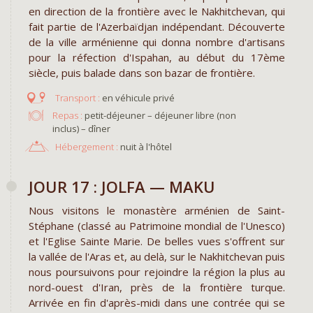
en direction de la frontière avec le Nakhitchevan, qui
fait partie de l'Azerbaïdjan indépendant. Découverte
de la ville arménienne qui donna nombre d'artisans
pour la réfection d'Ispahan, au début du 17ème
siècle, puis balade dans son bazar de frontière.
en véhicule privé
Repas :
petit-déjeuner – déjeuner libre (non
inclus) – dîner
Hébergement :
nuit à l'hôtel
JOUR 17 : JOLFA — MAKU
Nous visitons le monastère arménien de Saint-
Stéphane (classé au Patrimoine mondial de l'Unesco)
et l'Eglise Sainte Marie. De belles vues s'offrent sur
la vallée de l'Aras et, au delà, sur le Nakhitchevan puis
nous poursuivons pour rejoindre la région la plus au
nord-ouest d'Iran, près de la frontière turque.
Arrivée en fin d'après-midi dans une contrée qui se