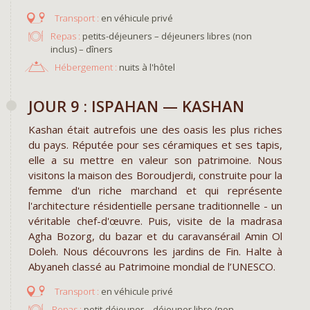
en véhicule privé
Repas :
petits-déjeuners – déjeuners libres (non
inclus) – dîners
Hébergement :
nuits à l'hôtel
JOUR 9 : ISPAHAN — KASHAN
Kashan était autrefois une des oasis les plus riches
du pays. Réputée pour ses céramiques et ses tapis,
elle a su mettre en valeur son patrimoine. Nous
visitons la maison des Boroudjerdi, construite pour la
femme d'un riche marchand et qui représente
l'architecture résidentielle persane traditionnelle - un
véritable chef-d'œuvre. Puis, visite de la madrasa
Agha Bozorg, du bazar et du caravansérail Amin Ol
Doleh. Nous découvrons les jardins de Fin. Halte à
Abyaneh classé au Patrimoine mondial de l’UNESCO.
en véhicule privé
Repas :
petit-déjeuner – déjeuner libre (non