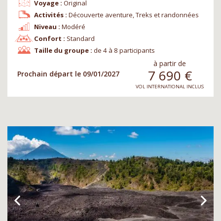
Voyage :
Original
Activités :
Découverte aventure, Treks et randonnées
Niveau :
Modéré
Confort :
Standard
Taille du groupe :
de 4 à 8 participants
à partir de
7 690
€
Prochain départ le 09/01/2027
VOL INTERNATIONAL INCLUS