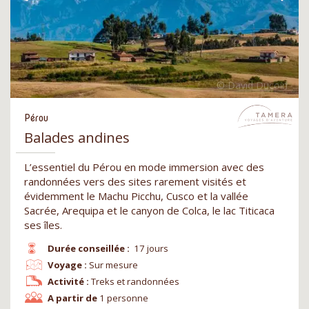
Pérou
Balades andines
L’essentiel du Pérou en mode immersion avec des
randonnées vers des sites rarement visités et
évidemment le Machu Picchu, Cusco et la vallée
Sacrée, Arequipa et le canyon de Colca, le lac Titicaca
ses îles.
Durée conseillée :
17 jours
Voyage :
Sur mesure
Activité :
Treks et randonnées
A partir de
1 personne