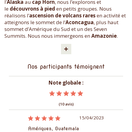
l’
Alaska
au
cap Horn
, nous l’explorons et
le
découvrons à pied
en petits groupes. Nous
réalisons l’
ascension de volcans rares
en activité et
atteignons le sommet de l’
Aconcagua
, plus haut
sommet d’Amérique du Sud et un des Seven
Summits. Nous nous immergeons en
Amazonie
.
+
Nos participants témoignent
Note globale :
(10 avis)
03/10/2014
15/04/2023
Amérique
Amériques, Guatemala