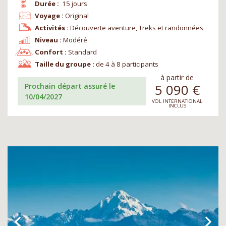
Durée :
15 jours
Voyage :
Original
Activités :
Découverte aventure, Treks et randonnées
Niveau :
Modéré
Confort :
Standard
Taille du groupe :
de 4 à 8 participants
à partir de
5 090
€
Prochain départ assuré le
10/04/2027
VOL INTERNATIONAL
INCLUS