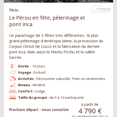
Pérou
Le Pérou en fête, pèlerinage et
pont inca
Un panachage de 3 fêtes très différentes : le plus
grand pèlerinage d’Amérique latine, la procession du
Corpus Christi de Cusco et la fabrication du dernier
pont inca. Mais aussi le Machu Picchu et la vallée
Sacrée.
Durée :
16 jours
Voyage :
Exclusif
Activités :
Découverte culturelle, Treks et randonnées
Niveau :
Modéré
Confort :
Lodge
Taille du groupe :
de 4 à 10 participants
à partir de
4 790
€
Prochain départ : nous consulter
VOL INTERNATIONAL INCLUS