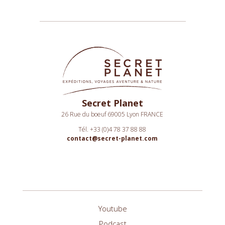
Secret Planet
26 Rue du boeuf 69005 Lyon FRANCE
Tél. +33 (0)4 78 37 88 88
contact@secret-planet.com
Youtube
Podcast