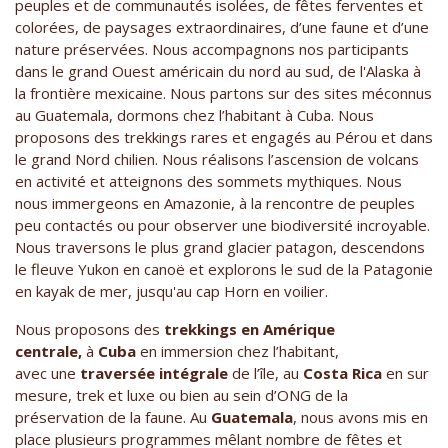
peuples et de communautés isolées, de fêtes ferventes et
colorées, de paysages extraordinaires, d’une faune et d’une
nature préservées. Nous accompagnons nos participants
dans le grand Ouest américain du nord au sud, de l'Alaska à
la frontière mexicaine. Nous partons sur des sites méconnus
au Guatemala, dormons chez l’habitant à Cuba. Nous
proposons des trekkings rares et engagés au Pérou et dans
le grand Nord chilien. Nous réalisons l’ascension de volcans
en activité et atteignons des sommets mythiques. Nous
nous immergeons en Amazonie, à la rencontre de peuples
peu contactés ou pour observer une biodiversité incroyable.
Nous traversons le plus grand glacier patagon, descendons
le fleuve Yukon en canoë et explorons le sud de la Patagonie
en kayak de mer, jusqu'au cap Horn en voilier.
Nous proposons des
trekkings en Amérique
centrale,
à
Cuba
en immersion chez l’habitant,
avec une
traversée intégrale
de l’île, au
Costa Rica
en sur
mesure, trek et luxe ou bien au sein d’ONG de la
préservation de la faune. Au
Guatemala
, nous avons mis en
place plusieurs programmes mêlant nombre de fêtes et