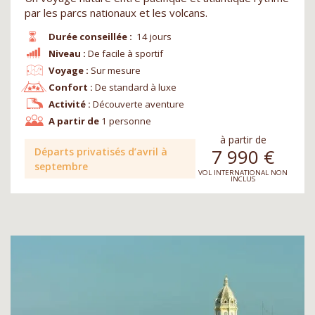
par les parcs nationaux et les volcans.
Durée conseillée :
14 jours
Niveau :
De facile à sportif
Voyage :
Sur mesure
Confort :
De standard à luxe
Activité :
Découverte aventure
A partir de
1 personne
à partir de
7 990
€
Départs privatisés d’avril à
septembre
VOL INTERNATIONAL NON
INCLUS