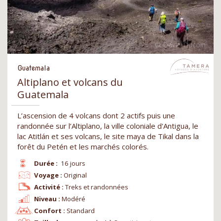
Guatemala
Altiplano et volcans du
Guatemala
L’ascension de 4 volcans dont 2 actifs puis une
randonnée sur l’Altiplano, la ville coloniale d'Antigua, le
lac Atitlán et ses volcans, le site maya de Tikal dans la
forêt du Petén et les marchés colorés.
Durée :
16 jours
Voyage :
Original
Activité :
Treks et randonnées
Niveau :
Modéré
Confort :
Standard