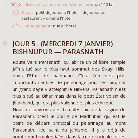
environ 140 km
Repas :
petit-déjeuner à l'hôtel – déjeuner au
restaurant – dîner à l'hôtel
Hébergement :
nuit à l'hôtel
JOUR 5 : (MERCREDI 7 JANVIER)
BISHNUPUR — PARASNATH
Route vers Parasnath, qui abrite un célèbre temple
Jaïn situé sur le plus haut sommet des Sikayi Hills,
dans l’Etat de Jharkhand. C’est l’un des plus
importants centres de pèlerinage pour les Jaïn, car
un grand sage y atteignit le Nirvana. Parasnath n'est
plus situé au Bihar mais dans le petit État voisin de
Jharkhand, qui est plus vallonné et plus ethnique.
Nous découvrons des temples Jaïn de la région de
Parasnath. C’est le bourg de Madhuban qui est le
point de départ principal du pèlerinage au mont
Parasnath, lieu saint du jaïnisme. Il y a déjà de
nombreux temples jaïns dans la rue principale et les