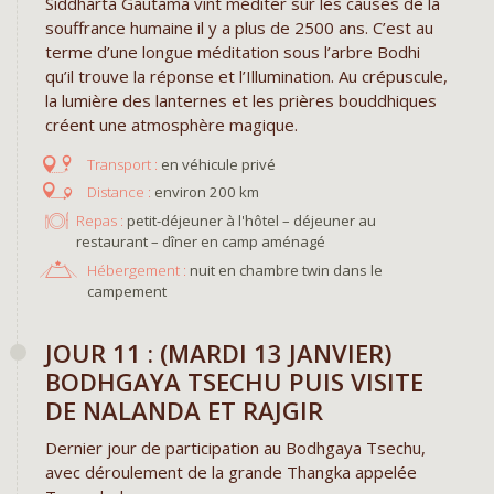
Siddharta Gautama vint méditer sur les causes de la
souffrance humaine il y a plus de 2500 ans. C’est au
terme d’une longue méditation sous l’arbre Bodhi
qu’il trouve la réponse et l’Illumination. Au crépuscule,
la lumière des lanternes et les prières bouddhiques
créent une atmosphère magique.
en véhicule privé
environ 200 km
Repas :
petit-déjeuner à l'hôtel – déjeuner au
restaurant – dîner en camp aménagé
Hébergement :
nuit en chambre twin dans le
campement
JOUR 11 : (MARDI 13 JANVIER)
BODHGAYA TSECHU PUIS VISITE
DE NALANDA ET RAJGIR
Dernier jour de participation au Bodhgaya Tsechu,
avec déroulement de la grande Thangka appelée