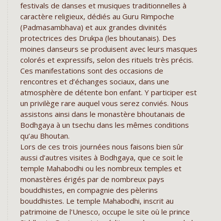
festivals de danses et musiques traditionnelles à
caractère religieux, dédiés au Guru Rimpoche
(Padmasambhava) et aux grandes divinités
protectrices des Drukpa (les bhoutanais). Des
moines danseurs se produisent avec leurs masques
colorés et expressifs, selon des rituels très précis.
Ces manifestations sont des occasions de
rencontres et d’échanges sociaux, dans une
atmosphère de détente bon enfant. Y participer est
un privilège rare auquel vous serez conviés. Nous
assistons ainsi dans le monastère bhoutanais de
Bodhgaya à un tsechu dans les mêmes conditions
qu’au Bhoutan.
Lors de ces trois journées nous faisons bien sûr
aussi d’autres visites à Bodhgaya, que ce soit le
temple Mahabodhi ou les nombreux temples et
monastères érigés par de nombreux pays
bouddhistes, en compagnie des pèlerins
bouddhistes. Le temple Mahabodhi, inscrit au
patrimoine de l'Unesco, occupe le site où le prince