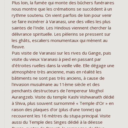
Plus loin, la fumée qui monte des bûchers funéraires
nous montre que les crémations se succèdent à un
rythme soutenu. On vient parfois de loin pour venir
se faire incinérer à Varanasi, une des villes les plus
saintes de l'Inde. Les Hindous viennent chercher la
délivrance spirituelle. Les pèlerins se pressent sur
les ghâts, escaliers monumentaux qui mènent au
fleuve.
Puis visite de Varanasi sur les rives du Gange, puis
visite du vieux Varanasi à pied en passant par
d’étroites ruelles dans la vieille ville. Elle dégage une
atmosphère très ancienne, mais en réalité les
bâtiments ne sont pas très anciens, à cause de
l'invasion musulmane au 11ème siècle et des
penchants destructeurs de l'empereur Moghol
Aurangzeb. Visite du temple Kashi Vishwanath dédié
à Shiva, plus souvent surnommé « Temple d’Or » en
raison des plaques d’or (plus d’une tonne) qui
recouvrent les 16 mètres du stupa principal. Visite
aussi du Temple des Singes dédié à la déesse