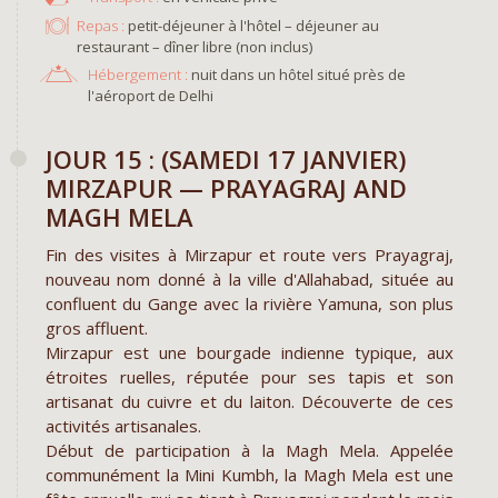
Repas :
petit-déjeuner à l'hôtel – déjeuner au
restaurant – dîner libre (non inclus)
Hébergement :
nuit dans un hôtel situé près de
l'aéroport de Delhi
JOUR 15 : (SAMEDI 17 JANVIER)
MIRZAPUR — PRAYAGRAJ AND
MAGH MELA
Fin des visites à Mirzapur et route vers Prayagraj,
nouveau nom donné à la ville d'Allahabad, située au
confluent du Gange avec la rivière Yamuna, son plus
gros affluent.
Mirzapur est une bourgade indienne typique, aux
étroites ruelles, réputée pour ses tapis et son
artisanat du cuivre et du laiton. Découverte de ces
activités artisanales.
Début de participation à la Magh Mela. Appelée
communément la Mini Kumbh, la Magh Mela est une