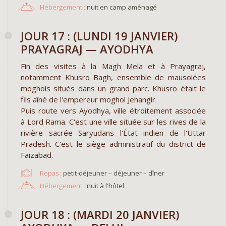
Hébergement :
nuit en camp aménagé
JOUR 17 : (LUNDI 19 JANVIER)
PRAYAGRAJ — AYODHYA
Fin des visites à la Magh Mela et à Prayagraj,
notamment Khusro Bagh, ensemble de mausolées
moghols situés dans un grand parc. Khusro était le
fils aîné de l'empereur moghol Jehangir.
Puis route vers Ayodhya, ville étroitement associée
à Lord Rama. C'est une ville située sur les rives de la
rivière sacrée Saryudans l'État indien de l'Uttar
Pradesh. C'est le siège administratif du district de
Faizabad.
Repas :
petit-déjeuner – déjeuner – dîner
Hébergement :
nuit à l'hôtel
JOUR 18 : (MARDI 20 JANVIER)