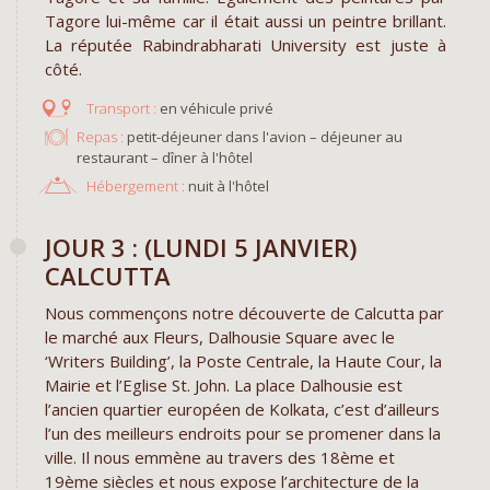
Tagore lui-même car il était aussi un peintre brillant.
La réputée Rabindrabharati University est juste à
côté.
en véhicule privé
Repas :
petit-déjeuner dans l'avion – déjeuner au
restaurant – dîner à l'hôtel
Hébergement :
nuit à l'hôtel
JOUR 3 : (LUNDI 5 JANVIER)
CALCUTTA
Nous commençons notre découverte de Calcutta par
le marché aux Fleurs, Dalhousie Square avec le
‘Writers Building’, la Poste Centrale, la Haute Cour, la
Mairie et l’Eglise St. John. La place Dalhousie est
l’ancien quartier européen de Kolkata, c’est d’ailleurs
l’un des meilleurs endroits pour se promener dans la
ville. Il nous emmène au travers des 18ème et
19ème siècles et nous expose l’architecture de la