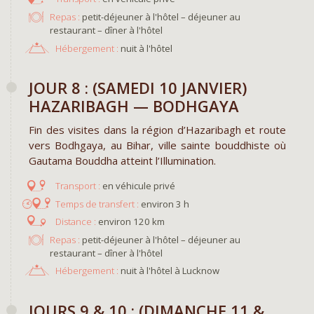
Repas :
petit-déjeuner à l'hôtel – déjeuner au
restaurant – dîner à l'hôtel
Hébergement :
nuit à l'hôtel
JOUR 8 : (SAMEDI 10 JANVIER)
HAZARIBAGH — BODHGAYA
Fin des visites dans la région d’Hazaribagh et route
vers Bodhgaya, au Bihar, ville sainte bouddhiste où
Gautama Bouddha atteint l’Illumination.
en véhicule privé
environ 3 h
environ 120 km
Repas :
petit-déjeuner à l'hôtel – déjeuner au
restaurant – dîner à l'hôtel
Hébergement :
nuit à l'hôtel à Lucknow
JOURS 9 & 10 : (DIMANCHE 11 &