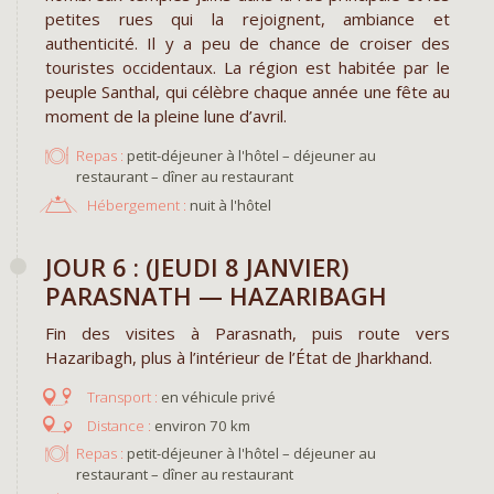
petites rues qui la rejoignent, ambiance et
authenticité. Il y a peu de chance de croiser des
touristes occidentaux. La région est habitée par le
peuple Santhal, qui célèbre chaque année une fête au
moment de la pleine lune d’avril.
Repas :
petit-déjeuner à l'hôtel – déjeuner au
restaurant – dîner au restaurant
Hébergement :
nuit à l'hôtel
JOUR 6 : (JEUDI 8 JANVIER)
PARASNATH — HAZARIBAGH
Fin des visites à Parasnath, puis route vers
Hazaribagh, plus à l’intérieur de l’État de Jharkhand.
en véhicule privé
environ 70 km
Repas :
petit-déjeuner à l'hôtel – déjeuner au
restaurant – dîner au restaurant