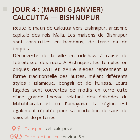
JOUR 4 : (MARDI 6 JANVIER)
CALCUTTA — BISHNUPUR
Route le matin de Calcutta vers Bishnupur, ancienne
capitale des rois Malla. Les maisons de Bishnupur
sont construites en bambous, de terre ou de
briques.
Découverte de la ville en rickshaw à cause de
l’étroitesse des rues. À Bishnupur, les temples en
briques des XVII et XVIIIe siècles reprennent la
forme traditionnelle des huttes, mêlant différents
styles : islamique, bengali et de l’Orissa. Leurs
façades sont couvertes de motifs en terre cuite
d'une grande finesse relatant des épisodes du
Mahabharata et du Ramayana. La région est
également réputée pour sa production de saris de
soie, et de poteries.
véhicule privé
environ 5 h