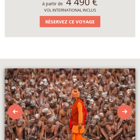
4 490
€
à partir de
VOL INTERNATIONAL INCLUS
RÉSERVEZ CE VOYAGE