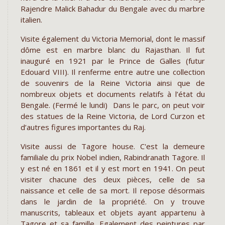
Rajendre Malick Bahadur du Bengale avec du marbre
italien.
Visite également du Victoria Memorial, dont le massif
dôme est en marbre blanc du Rajasthan. Il fut
inauguré en 1921 par le Prince de Galles (futur
Edouard VIII). Il renferme entre autre une collection
de souvenirs de la Reine Victoria ainsi que de
nombreux objets et documents relatifs à l’état du
Bengale. (Fermé le lundi) Dans le parc, on peut voir
des statues de la Reine Victoria, de Lord Curzon et
d’autres figures importantes du Raj.
Visite aussi de Tagore house. C'est la demeure
familiale du prix Nobel indien, Rabindranath Tagore. Il
y est né en 1861 et il y est mort en 1941. On peut
visiter chacune des deux pièces, celle de sa
naissance et celle de sa mort. Il repose désormais
dans le jardin de la propriété. On y trouve
manuscrits, tableaux et objets ayant appartenu à
Tagore et sa famille. Egalement des peintures par