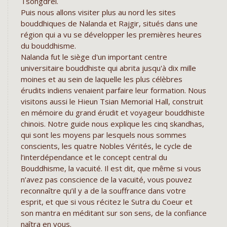
Tsongdrel.
Puis nous allons visiter plus au nord les sites
bouddhiques de Nalanda et Rajgir, situés dans une
région qui a vu se développer les premières heures
du bouddhisme.
Nalanda fut le siège d'un important centre
universitaire bouddhiste qui abrita jusqu'à dix mille
moines et au sein de laquelle les plus célèbres
érudits indiens venaient parfaire leur formation. Nous
visitons aussi le Hieun Tsian Memorial Hall, construit
en mémoire du grand érudit et voyageur bouddhiste
chinois. Notre guide nous explique les cinq skandhas,
qui sont les moyens par lesquels nous sommes
conscients, les quatre Nobles Vérités, le cycle de
l’interdépendance et le concept central du
Bouddhisme, la vacuité. Il est dit, que même si vous
n’avez pas conscience de la vacuité, vous pouvez
reconnaître qu’il y a de la souffrance dans votre
esprit, et que si vous récitez le Sutra du Coeur et
son mantra en méditant sur son sens, de la confiance
naîtra en vous.