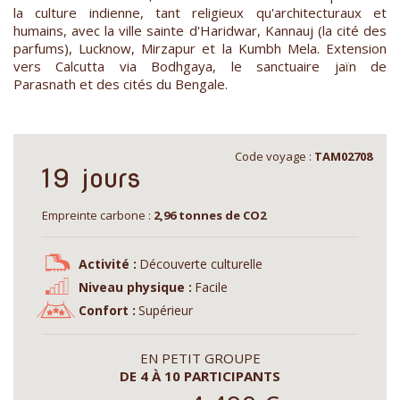
la culture indienne, tant religieux qu'architecturaux et
humains, avec la ville sainte d'Haridwar, Kannauj (la cité des
parfums), Lucknow, Mirzapur et la Kumbh Mela. Extension
vers Calcutta via Bodhgaya, le sanctuaire jaïn de
Parasnath et des cités du Bengale.
Code voyage :
TAM02708
19 jours
Empreinte carbone :
2,96 tonnes de CO2
Activité :
Découverte culturelle
Niveau physique :
Facile
Confort :
Supérieur
EN PETIT GROUPE
DE 4 À 10 PARTICIPANTS