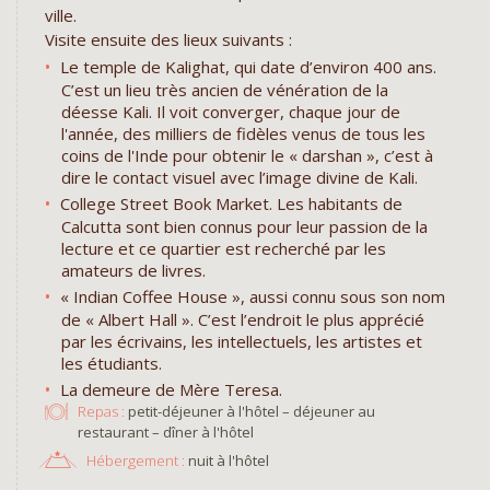
ville.
Visite ensuite des lieux suivants :
Le temple de Kalighat, qui date d’environ 400 ans.
C’est un lieu très ancien de vénération de la
déesse Kali. Il voit converger, chaque jour de
l'année, des milliers de fidèles venus de tous les
coins de l'Inde pour obtenir le « darshan », c’est à
dire le contact visuel avec l’image divine de Kali.
College Street Book Market. Les habitants de
Calcutta sont bien connus pour leur passion de la
lecture et ce quartier est recherché par les
amateurs de livres.
« Indian Coffee House », aussi connu sous son nom
de « Albert Hall ». C’est l’endroit le plus apprécié
par les écrivains, les intellectuels, les artistes et
les étudiants.
La demeure de Mère Teresa.
Repas :
petit-déjeuner à l'hôtel – déjeuner au
restaurant – dîner à l'hôtel
Hébergement :
nuit à l'hôtel