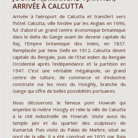
ARRIVÉE À CALCUTTA
Arrivée à l’aéroport de Calcutta et transfert vers
l’hôtel. Calcutta, ville fondée par les Anglais en 1690,
fut d'abord un grand centre économique britannique
dans le delta du Gange avant de devenir capitale du
Raj, l'Empire britannique des Indes, en 1857.
Remplacée par New Delhi en 1912, Calcutta devint
capitale du Bengale, puis de l'Etat indien du Bengale
Occidental après l'indépendance et la partition en
1947. C’est une véritable mégalopole, un grand
centre de culture, de commerce et d'industrie
construite sur les rives du Hooghly, branche du
Gange qui offre de belles possibilités portuaires.
Nous découvrons le fameux pont Howrah qui
enjambe la rivière Hoogly et relie la ville de Calcutta
à la cité industrielle de Howrah. Visite aussi du
temple Jaïn et du quartier des sculpteurs de
Kumartuli. Puis visite du Palais de Marbre, situé au
nord de la ville. Il a été construit en 1855 par Raja