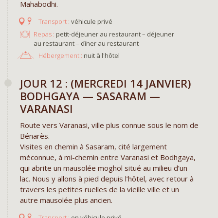
Mahabodhi.
véhicule privé
Repas :
petit-déjeuner au restaurant – déjeuner
au restaurant – dîner au restaurant
Hébergement :
nuit à l'hôtel
JOUR 12 : (MERCREDI 14 JANVIER)
BODHGAYA — SASARAM —
VARANASI
Route vers Varanasi, ville plus connue sous le nom de
Bénarès.
Visites en chemin à Sasaram, cité largement
méconnue, à mi-chemin entre Varanasi et Bodhgaya,
qui abrite un mausolée moghol situé au milieu d’un
lac. Nous y allons à pied depuis l’hôtel, avec retour à
travers les petites ruelles de la vieille ville et un
autre mausolée plus ancien.
en véhicule privé