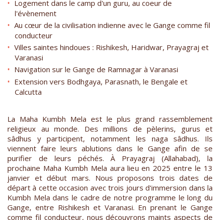
Logement dans le camp d'un guru, au coeur de
l'évènement
Au cœur de la civilisation indienne avec le Gange comme fil
conducteur
Villes saintes hindoues : Rishikesh, Haridwar, Prayagraj et
Varanasi
Navigation sur le Gange de Ramnagar à Varanasi
Extension vers Bodhgaya, Parasnath, le Bengale et
Calcutta
La Maha Kumbh Mela est le plus grand rassemblement
religieux au monde. Des millions de pèlerins, gurus et
sâdhus y participent, notamment les naga sâdhus. Ils
viennent faire leurs ablutions dans le Gange afin de se
purifier de leurs péchés. À Prayagraj (Allahabad), la
prochaine Maha Kumbh Mela aura lieu en 2025 entre le 13
janvier et début mars. Nous proposons trois dates de
départ à cette occasion avec trois jours d'immersion dans la
Kumbh Mela dans le cadre de notre programme le long du
Gange, entre Rishikesh et Varanasi. En prenant le Gange
comme fil conducteur, nous découvrons maints aspects de