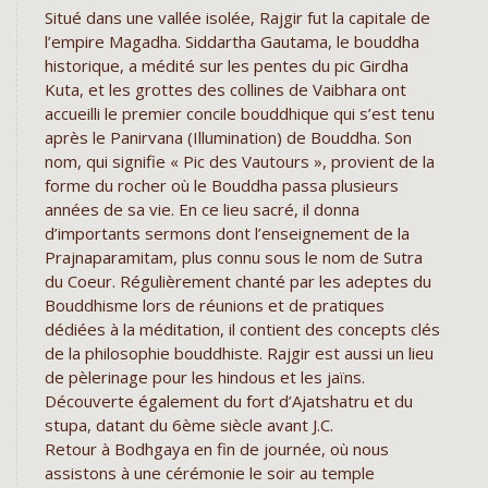
Situé dans une vallée isolée, Rajgir fut la capitale de
l’empire Magadha. Siddartha Gautama, le bouddha
historique, a médité sur les pentes du pic Girdha
Kuta, et les grottes des collines de Vaibhara ont
accueilli le premier concile bouddhique qui s’est tenu
après le Panirvana (Illumination) de Bouddha. Son
nom, qui signifie « Pic des Vautours », provient de la
forme du rocher où le Bouddha passa plusieurs
années de sa vie. En ce lieu sacré, il donna
d’importants sermons dont l’enseignement de la
Prajnaparamitam, plus connu sous le nom de Sutra
du Coeur. Régulièrement chanté par les adeptes du
Bouddhisme lors de réunions et de pratiques
dédiées à la méditation, il contient des concepts clés
de la philosophie bouddhiste. Rajgir est aussi un lieu
de pèlerinage pour les hindous et les jaïns.
Découverte également du fort d’Ajatshatru et du
stupa, datant du 6ème siècle avant J.C.
Retour à Bodhgaya en fin de journée, où nous
assistons à une cérémonie le soir au temple