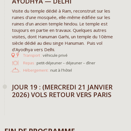
AYODHYA — DELHI
Visite du temple dédié à Ram, reconstruit sur les
ruines d'une mosquée, elle-même édifiée sur les
ruines d'un ancien temple hindou. Le temple est
toujours en partie en travaux. Quelques autres
visites, dont Hanuman Garhi, un temple du 10ème
siècle dédié au dieu singe Hanuman. Puis vol
d’Ayodhya vers Delhi.
véhicule privé
Repas :
petit-déjeuner – déjeuner – dîner
Hébergement :
nuit à l'hôtel
JOUR 19 : (MERCREDI 21 JANVIER
2026) VOLS RETOUR VERS PARIS
FIN DE PROGRAMME