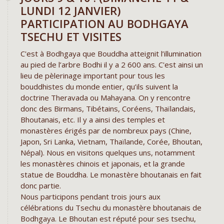
LUNDI 12 JANVIER)
PARTICIPATION AU BODHGAYA
TSECHU ET VISITES
C'est à Bodhgaya que Bouddha atteignit l’illumination
au pied de l’arbre Bodhi il y a 2 600 ans. C'est ainsi un
lieu de pèlerinage important pour tous les
bouddhistes du monde entier, qu’ils suivent la
doctrine Theravada ou Mahayana. On y rencontre
donc des Birmans, Tibétains, Coréens, Thaïlandais,
Bhoutanais, etc. Il y a ainsi des temples et
monastères érigés par de nombreux pays (Chine,
Japon, Sri Lanka, Vietnam, Thaïlande, Corée, Bhoutan,
Népal). Nous en visitons quelques uns, notamment
les monastères chinois et japonais, et la grande
statue de Bouddha. Le monastère bhoutanais en fait
donc partie.
Nous participons pendant trois jours aux
célébrations du Tsechu du monastère bhoutanais de
Bodhgaya. Le Bhoutan est réputé pour ses tsechu,