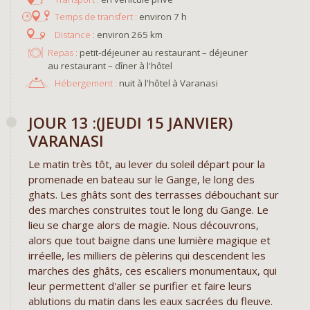
environ 7 h
environ 265 km
Repas :
petit-déjeuner au restaurant – déjeuner
au restaurant – dîner à l'hôtel
Hébergement :
nuit à l'hôtel à Varanasi
JOUR 13 :(JEUDI 15 JANVIER)
VARANASI
Le matin très tôt, au lever du soleil départ pour la
promenade en bateau sur le Gange, le long des
ghats. Les ghâts sont des terrasses débouchant sur
des marches construites tout le long du Gange. Le
lieu se charge alors de magie. Nous découvrons,
alors que tout baigne dans une lumière magique et
irréelle, les milliers de pèlerins qui descendent les
marches des ghâts, ces escaliers monumentaux, qui
leur permettent d'aller se purifier et faire leurs
ablutions du matin dans les eaux sacrées du fleuve.