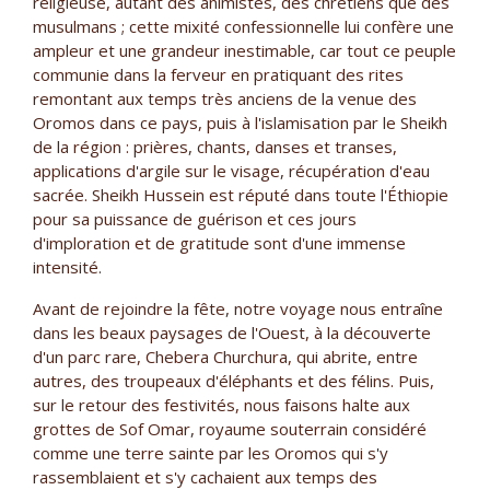
religieuse, autant des animistes, des chrétiens que des
musulmans ; cette mixité confessionnelle lui confère une
ampleur et une grandeur inestimable, car tout ce peuple
communie dans la ferveur en pratiquant des rites
remontant aux temps très anciens de la venue des
Oromos dans ce pays, puis à l'islamisation par le Sheikh
de la région : prières, chants, danses et transes,
applications d'argile sur le visage, récupération d'eau
sacrée. Sheikh Hussein est réputé dans toute l'Éthiopie
pour sa puissance de guérison et ces jours
d'imploration et de gratitude sont d'une immense
intensité.
Avant de rejoindre la fête, notre voyage nous entraîne
dans les beaux paysages de l'Ouest, à la découverte
d'un parc rare, Chebera Churchura, qui abrite, entre
autres, des troupeaux d'éléphants et des félins. Puis,
sur le retour des festivités, nous faisons halte aux
grottes de Sof Omar, royaume souterrain considéré
comme une terre sainte par les Oromos qui s'y
rassemblaient et s'y cachaient aux temps des