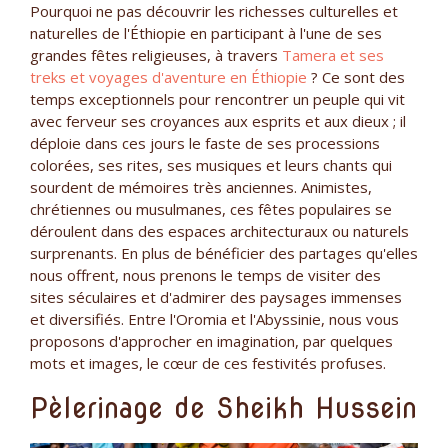
Pourquoi ne pas découvrir les richesses culturelles et
naturelles de l'Éthiopie en participant à l'une de ses
grandes fêtes religieuses, à travers
Tamera et ses
treks et voyages d'aventure en Éthiopie
? Ce sont des
temps exceptionnels pour rencontrer un peuple qui vit
avec ferveur ses croyances aux esprits et aux dieux ; il
déploie dans ces jours le faste de ses processions
colorées, ses rites, ses musiques et leurs chants qui
sourdent de mémoires très anciennes. Animistes,
chrétiennes ou musulmanes, ces fêtes populaires se
déroulent dans des espaces architecturaux ou naturels
surprenants. En plus de bénéficier des partages qu'elles
nous offrent, nous prenons le temps de visiter des
sites séculaires et d'admirer des paysages immenses
et diversifiés. Entre l'Oromia et l'Abyssinie, nous vous
proposons d'approcher en imagination, par quelques
mots et images, le cœur de ces festivités profuses.
Pèlerinage de Sheikh Hussein