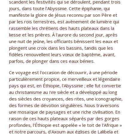
scandent les festivités qui se déroulent, pendant trois
jours, dans toute l'Abyssinie. Cette épiphanie, qui
manifeste la gloire de Jésus reconnu par son Père et
par les rois terrestres, est avènement de lumière qui
rassemble les chrétiens des hauts plateaux dans la
liesse et les prières. À l'aurore du second jour, après
une nuit de jeûne, les officiants bénissent les eaux et
plongent une croix dans les bassins, tandis que les
fidèles renouvellent leurs vœux de baptême, avant,
parfois, de plonger dans ces eaux bénies.
Ce voyage est l'occasion de découvrir, à une période
particulièrement propice, ce merveilleux et légendaire
pays qui est, en Éthiopie, l'Abyssinie ; elle fut convertie
au christianisme au IVe siècle et a développé au long
des siècles des croyances, des rites, une iconographie,
des formes de dévotion singulières. Nous traversons
une mosaïque de paysages et une riche civilisation. En
raison de ces hauts plateaux séparés par des gorges
profondes, l'Éthiopie est appelée « le toit de l'Afrique »
et notre parcours, d'Axoum aux églises de Lalibela et