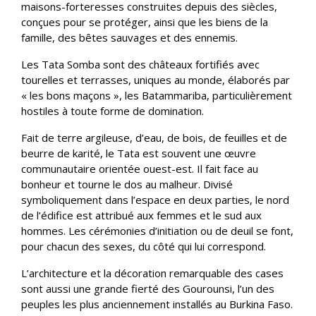
maisons-forteresses construites depuis des siècles,
conçues pour se protéger, ainsi que les biens de la
famille, des bêtes sauvages et des ennemis.
Les Tata Somba sont des châteaux fortifiés avec
tourelles et terrasses, uniques au monde, élaborés par
« les bons maçons », les Batammariba, particulièrement
hostiles à toute forme de domination.
Fait de terre argileuse, d’eau, de bois, de feuilles et de
beurre de karité, le Tata est souvent une œuvre
communautaire orientée ouest-est. Il fait face au
bonheur et tourne le dos au malheur. Divisé
symboliquement dans l’espace en deux parties, le nord
de l’édifice est attribué aux femmes et le sud aux
hommes. Les cérémonies d’initiation ou de deuil se font,
pour chacun des sexes, du côté qui lui correspond.
L’architecture et la décoration remarquable des cases
sont aussi une grande fierté des Gourounsi, l’un des
peuples les plus anciennement installés au Burkina Faso.