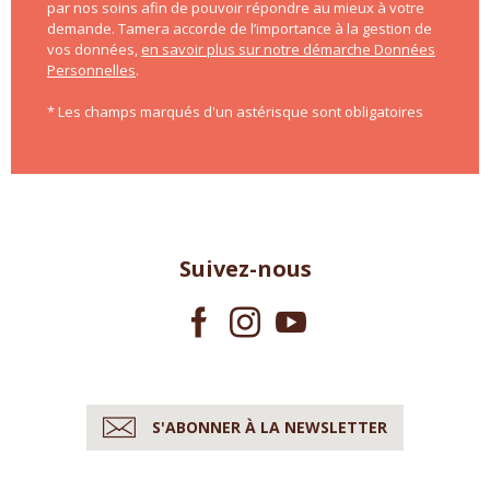
par nos soins afin de pouvoir répondre au mieux à votre
demande. Tamera accorde de l’importance à la gestion de
vos données,
en savoir plus sur notre démarche Données
Personnelles
.
* Les champs marqués d'un astérisque sont obligatoires
Suivez-nous
S'ABONNER À LA NEWSLETTER