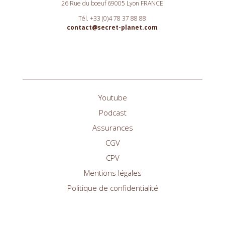
26 Rue du boeuf 69005 Lyon FRANCE
Tél. +33 (0)4 78 37 88 88
contact@secret-planet.com
Youtube
Podcast
Assurances
CGV
CPV
Mentions légales
Politique de confidentialité