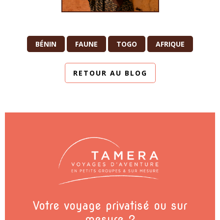
BÉNIN
FAUNE
TOGO
AFRIQUE
RETOUR AU BLOG
Votre voyage privatisé ou sur
mesure ?