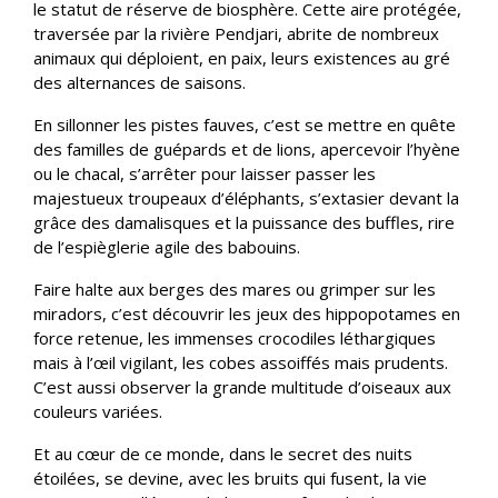
le statut de réserve de biosphère. Cette aire protégée,
traversée par la rivière Pendjari, abrite de nombreux
animaux qui déploient, en paix, leurs existences au gré
des alternances de saisons.
En sillonner les pistes fauves, c’est se mettre en quête
des familles de guépards et de lions, apercevoir l’hyène
ou le chacal, s’arrêter pour laisser passer les
majestueux troupeaux d’éléphants, s’extasier devant la
grâce des damalisques et la puissance des buffles, rire
de l’espièglerie agile des babouins.
Faire halte aux berges des mares ou grimper sur les
miradors, c’est découvrir les jeux des hippopotames en
force retenue, les immenses crocodiles léthargiques
mais à l’œil vigilant, les cobes assoiffés mais prudents.
C’est aussi observer la grande multitude d’oiseaux aux
couleurs variées.
Et au cœur de ce monde, dans le secret des nuits
étoilées, se devine, avec les bruits qui fusent, la vie