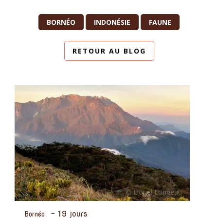
BORNÉO
INDONÉSIE
FAUNE
RETOUR AU BLOG
-
19 jours
Bornéo