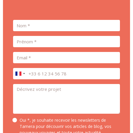
Nom
Prénom
Email
Téléphone
Message *
Oui *, je souhaite recevoir les newsletters de
Tamera pour découvrir vos articles de blog, vos
nouveaux voyages et toute votre actualité