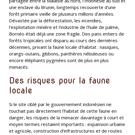
partagée entre la Malaisie au nord, l'Indonésie au sud et
une enclave du Brunei, longtemps recouverte d'une
forêt primaire vieille de plusieurs millions d'années.
Dévastée par la déforestation, les incendies,
l'exploitation minière et l'industrie de l'huile de palme,
Bornéo était déjà une zone fragile. Des pans entiers de
forêts tropicales ont disparu au cours des dernières
décennies, privant la faune locale d'habitat : nasiques,
orangs-outans, gibbons, panthères nébuleuses ou
encore éléphants pygmées sont de plus en plus
menacés.
Des risques pour la faune
locale
Si le site ciblé par le gouvernement indonésien ne
touchait pas directement l'habitat de cette faune en
danger, les risques de la menacer davantage à court et
moyen termes restaient importants : expansion urbaine
et agricole, construction d'infrastructures et de routes