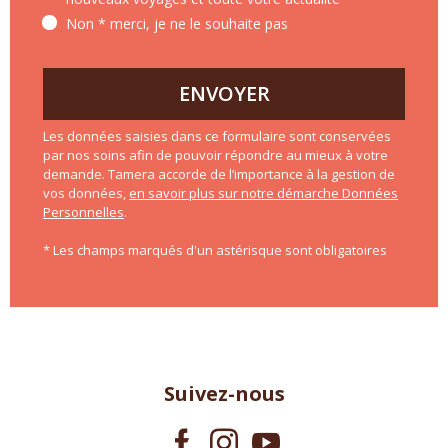
Non * merci, je ne le souhaite pas
ENVOYER
Les données saisies dans ce formulaire sont conservées
par nos soins afin de pouvoir répondre au mieux à votre
demande. Tamera accorde de l’importance à la gestion de
vos données,
en savoir plus sur notre démarche Données
Personnelles
.
* Les champs marqués d'un astérisque sont obligatoires
Suivez-nous