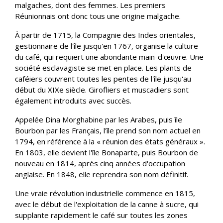
malgaches, dont des femmes. Les premiers
Réunionnais ont donc tous une origine malgache.
À partir de 1715, la Compagnie des Indes orientales,
gestionnaire de l'île jusqu'en 1767, organise la culture
du café, qui requiert une abondante main-d'œuvre. Une
société esclavagiste se met en place. Les plants de
caféiers couvrent toutes les pentes de l'île jusqu'au
début du XIXe siècle. Girofliers et muscadiers sont
également introduits avec succès.
Appelée Dina Morghabine par les Arabes, puis île
Bourbon par les Français, l'île prend son nom actuel en
1794, en référence à la « réunion des états généraux ».
En 1803, elle devient l'île Bonaparte, puis Bourbon de
nouveau en 1814, après cinq années d'occupation
anglaise. En 1848, elle reprendra son nom définitif.
Une vraie révolution industrielle commence en 1815,
avec le début de l'exploitation de la canne à sucre, qui
supplante rapidement le café sur toutes les zones