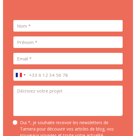
Nom
Prénom
Email
Téléphone
Message *
Oui *, je souhaite recevoir les newsletters de
Tamera pour découvrir vos articles de blog, vos
nouveaux voyages et toute votre actualité