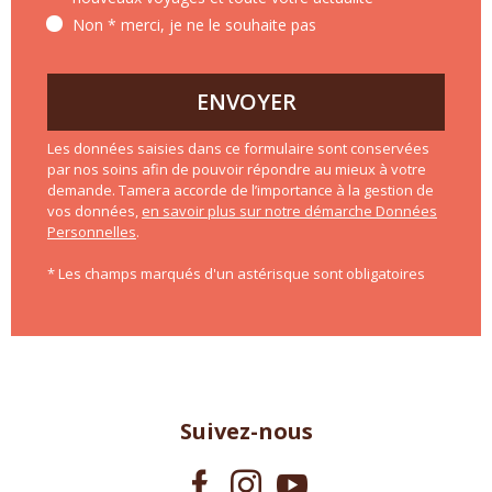
Non * merci, je ne le souhaite pas
ENVOYER
Les données saisies dans ce formulaire sont conservées
par nos soins afin de pouvoir répondre au mieux à votre
demande. Tamera accorde de l’importance à la gestion de
vos données,
en savoir plus sur notre démarche Données
Personnelles
.
* Les champs marqués d'un astérisque sont obligatoires
Suivez-nous