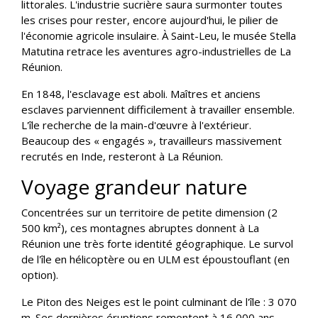
littorales. L'industrie sucrière saura surmonter toutes
les crises pour rester, encore aujourd'hui, le pilier de
l'économie agricole insulaire. À Saint-Leu, le musée Stella
Matutina retrace les aventures agro-industrielles de La
Réunion.
En 1848, l'esclavage est aboli. Maîtres et anciens
esclaves parviennent difficilement à travailler ensemble.
L'île recherche de la main-d'œuvre à l'extérieur.
Beaucoup des « engagés », travailleurs massivement
recrutés en Inde, resteront à La Réunion.
Voyage grandeur nature
Concentrées sur un territoire de petite dimension (2
500 km²), ces montagnes abruptes donnent à La
Réunion une très forte identité géographique. Le survol
de l'île en hélicoptère ou en ULM est époustouflant (en
option).
Le Piton des Neiges est le point culminant de l'île : 3 070
m. Ses dernières éruptions remontent à 16 000 ans.