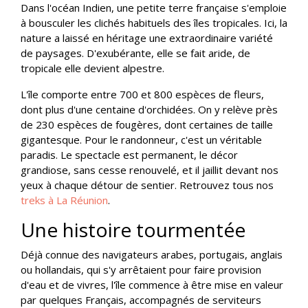
Dans l'océan Indien, une petite terre française s'emploie
à bousculer les clichés habituels des îles tropicales. Ici, la
nature a laissé en héritage une extraordinaire variété
de paysages. D'exubérante, elle se fait aride, de
tropicale elle devient alpestre.
L'île comporte entre 700 et 800 espèces de fleurs,
dont plus d'une centaine d'orchidées. On y relève près
de 230 espèces de fougères, dont certaines de taille
gigantesque. Pour le randonneur, c'est un véritable
paradis. Le spectacle est permanent, le décor
grandiose, sans cesse renouvelé, et il jaillit devant nos
yeux à chaque détour de sentier. Retrouvez tous nos
treks à La Réunion
.
Une histoire tourmentée
Déjà connue des navigateurs arabes, portugais, anglais
ou hollandais, qui s'y arrêtaient pour faire provision
d'eau et de vivres, l'île commence à être mise en valeur
par quelques Français, accompagnés de serviteurs