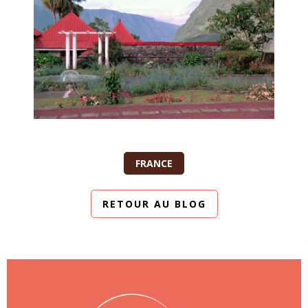
FRANCE
RETOUR AU BLOG