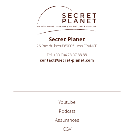
Secret Planet
26 Rue du boeuf 69005 Lyon FRANCE
Tél. +33 (0)4 78 37 88 88
contact@secret-planet.com
Youtube
Podcast
Assurances
CGV