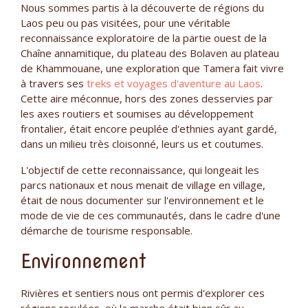
Nous sommes partis à la découverte de régions du
Laos peu ou pas visitées, pour une véritable
reconnaissance exploratoire de la partie ouest de la
Chaîne annamitique, du plateau des Bolaven au plateau
de Khammouane, une exploration que Tamera fait vivre
à travers ses
treks et voyages d'aventure au Laos
.
Cette aire méconnue, hors des zones desservies par
les axes routiers et soumises au développement
frontalier, était encore peuplée d'ethnies ayant gardé,
dans un milieu très cloisonné, leurs us et coutumes.
L'objectif de cette reconnaissance, qui longeait les
parcs nationaux et nous menait de village en village,
était de nous documenter sur l'environnement et le
mode de vie de ces communautés, dans le cadre d'une
démarche de tourisme responsable.
Environnement
Rivières et sentiers nous ont permis d'explorer ces
régions reculées, où la marche était bien sûr au