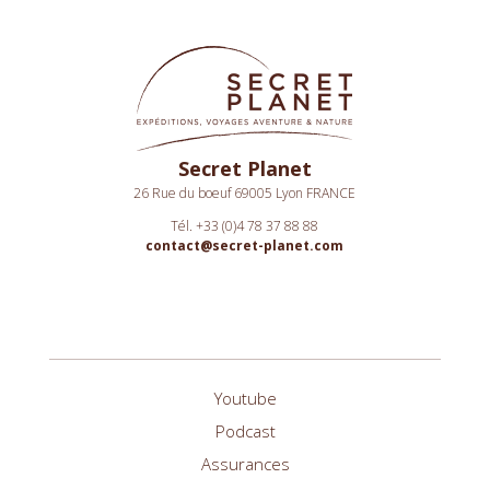
Secret Planet
26 Rue du boeuf 69005 Lyon FRANCE
Tél. +33 (0)4 78 37 88 88
contact@secret-planet.com
Youtube
Podcast
Assurances