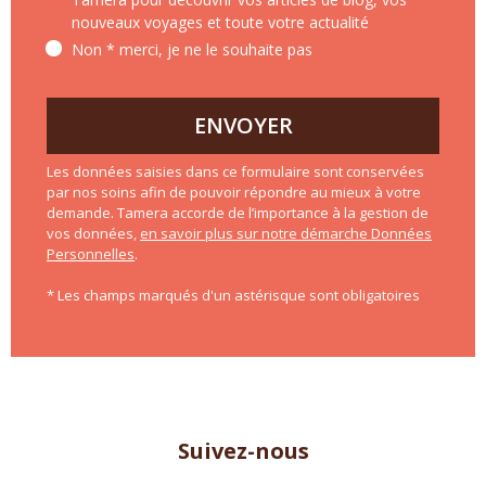
nouveaux voyages et toute votre actualité
Non * merci, je ne le souhaite pas
ENVOYER
Les données saisies dans ce formulaire sont conservées
par nos soins afin de pouvoir répondre au mieux à votre
demande. Tamera accorde de l’importance à la gestion de
vos données,
en savoir plus sur notre démarche Données
Personnelles
.
* Les champs marqués d'un astérisque sont obligatoires
Suivez-nous