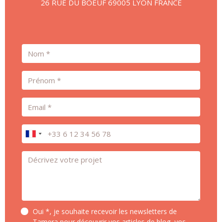
26 RUE DU BOEUF 69005 LYON FRANCE
Nom
Prénom
Email
Téléphone
Message *
Oui *, je souhaite recevoir les newsletters de
Tamera pour découvrir vos articles de blog, vos