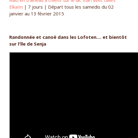
Elkaïm
| 7 jours | Départ tous les samedis du 02
janvier au 13 février 2015
Randonnée et canoë dans les Lofoten.... et bientôt
sur l'île de Senja