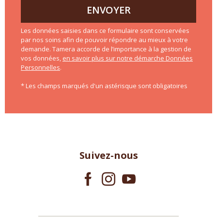
ENVOYER
Les données saisies dans ce formulaire sont conservées
par nos soins afin de pouvoir répondre au mieux à votre
demande. Tamera accorde de l’importance à la gestion de
vos données,
en savoir plus sur notre démarche Données
Personnelles
.
* Les champs marqués d'un astérisque sont obligatoires
Suivez-nous