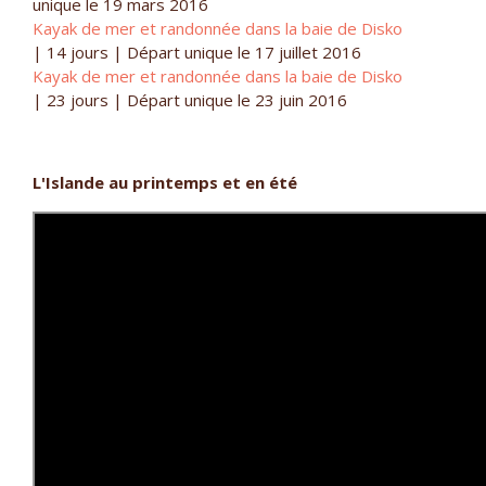
unique le 19 mars 2016
Kayak de mer et randonnée dans la baie de Disko
|
14 jours |
Départ unique le 17 juillet 2016
Kayak de mer et randonnée dans la baie de Disko
|
23 jours |
Départ unique le 23 juin 2016
L'Islande au printemps et en été