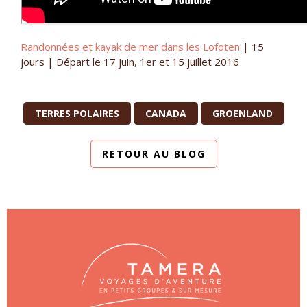
Randonnées et kayak de mer dans les Lofoten
| 15
jours | Départ le 17 juin, 1er et 15 juillet 2016
TERRES POLAIRES
CANADA
GROENLAND
RETOUR AU BLOG