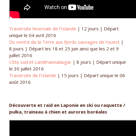
Traversée hivernale de l'Islande
| 12 jours | Départ
unique le 04 avril 2016
Du centre de la Terre aux fjords sauvages de l'ouest
|
8 jours | Départ les 18 et 25 juin ainsi que les 2 et 9
juillet 2016
Côte sud et Landmannalaugar
| 8 jours | Départ unique
le 30 juillet 2016
Traversée de l'Islande
| 15 jours | Départ unique le 06
août 2016
Découverte et raid en Laponie en ski ou raquette /
pulka, traineau à chien et aurores boréales