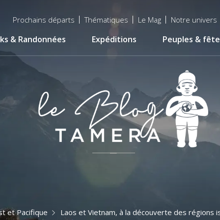
Menu
Prochains départs
Thématiques
Le Mag
Notre univers
top
ks & Randonnées
Expéditions
Peuples & fête
t et Pacifique
Laos et Vietnam, à la découverte des régions i