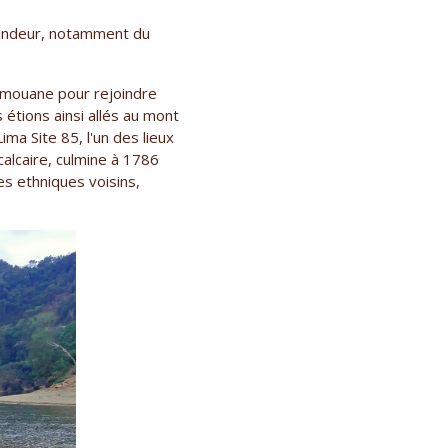
fondeur, notamment du
mmouane pour rejoindre
 étions ainsi allés au mont
ma Site 85, l'un des lieux
calcaire, culmine à 1786
es ethniques voisins,