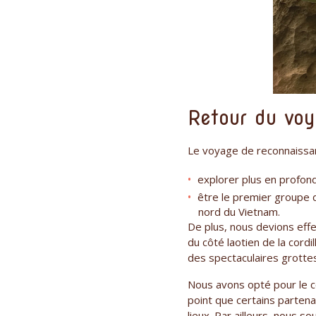
Retour du voy
Le voyage de reconnaissa
explorer plus en profon
être le premier groupe d
nord du Vietnam.
De plus, nous devions effe
du côté laotien de la cordi
des spectaculaires grotte
Nous avons opté pour le cô
point que certains partena
lieux. Par ailleurs, nous 