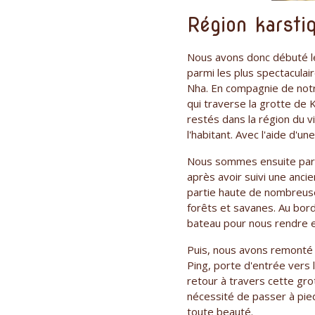
Région karst
Nous avons donc débuté l
parmi les plus spectaculai
Nha. En compagnie de notr
qui traverse la grotte de 
restés dans la région du vi
l'habitant. Avec l'aide d'
Nous sommes ensuite parti
après avoir suivi une anc
partie haute de nombreuse
forêts et savanes. Au bord
bateau pour nous rendre e
Puis, nous avons remonté 
Ping, porte d'entrée vers 
retour à travers cette gr
nécessité de passer à pie
toute beauté.