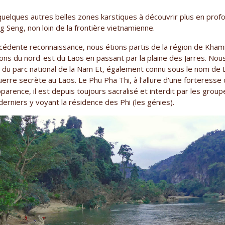
uelques autres belles zones karstiques à découvrir plus en pro
Seng, non loin de la frontière vietnamienne.
écédente reconnaissance, nous étions partis de la région de Kha
ions du nord-est du Laos en passant par la plaine des Jarres. Nous
 du parc national de la Nam Et, également connu sous le nom de Li
uerre secrète au Laos. Le Phu Pha Thi, à l'allure d'une forteresse 
arence, il est depuis toujours sacralisé et interdit par les group
erniers y voyant la résidence des Phi (les génies).