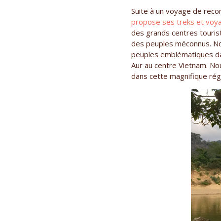
Suite à un voyage de reco
propose ses treks et voya
des grands centres touris
des peuples méconnus. Nou
peuples emblématiques dans
Aur au centre Vietnam. N
dans cette magnifique ré