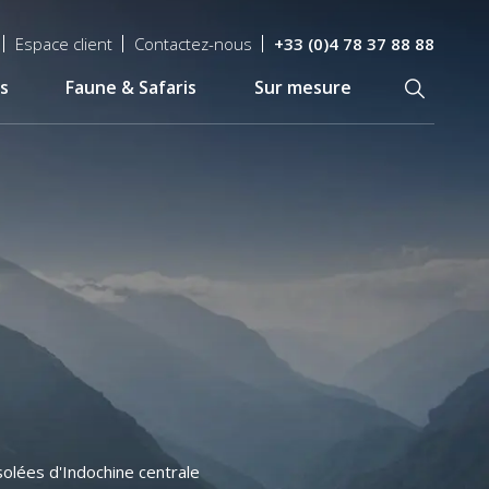
Espace client
Contactez-nous
+33 (0)4 78 37 88 88
s
Faune & Safaris
Sur mesure
Recherch
solées d'Indochine centrale