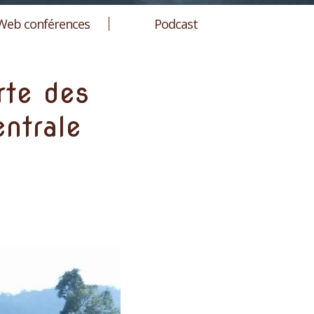
Web conférences
Podcast
rte des
entrale