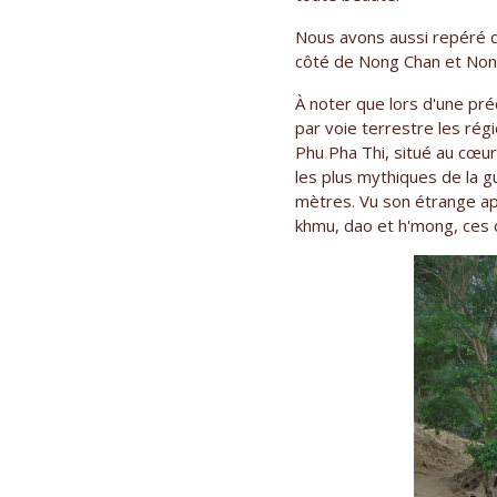
Nous avons aussi repéré q
côté de Nong Chan et Nong 
À noter que lors d'une pr
par voie terrestre les rég
Phu Pha Thi, situé au cœur
les plus mythiques de la g
mètres. Vu son étrange app
khmu, dao et h'mong, ces d