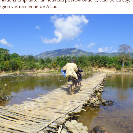
égion vietnamienne de A Luoi.