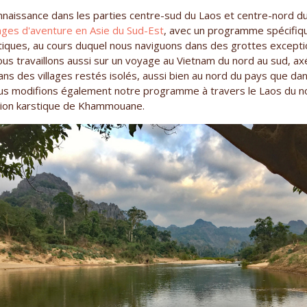
nnaissance dans les parties centre-sud du Laos et centre-nord d
ges d'aventure en Asie du Sud-Est
, avec un programme spécifiqu
tiques, au cours duquel nous naviguons dans des grottes excepti
s travaillons aussi sur un voyage au Vietnam du nord au sud, axé
 des villages restés isolés, aussi bien au nord du pays que dans
ous modifions également notre programme à travers le Laos du n
gion karstique de Khammouane.