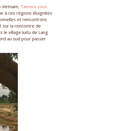
u Vietnam,
Tamera vous
e à ces régions éloignées
onnelles et rencontrons
 sur la rencontre de
 le village katu de Lang
ord au sud pour passer