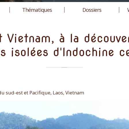
Thématiques
Dossiers
t Vietnam, à la découve
s isolées d'Indochine c
du sud-est et Pacifique, Laos, Vietnam