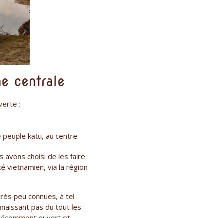
e centrale
erte :
e peuple katu, au centre-
 avons choisi de les faire
é vietnamien, via la région
très peu connues, à tel
naissant pas du tout les
, récemment ouvert et