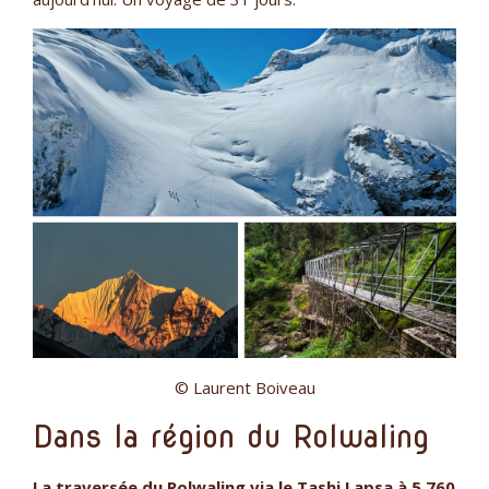
© Laurent Boiveau
Dans la région du Rolwaling
La traversée du Rolwaling via le Tashi Lapsa à 5 760