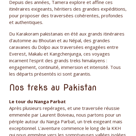
Depuis des années, Tamera explore et affine ces
itinéraires exigeants, héritiers des grandes expéditions,
pour proposer des traversées cohérentes, profondes
et authentiques.
Du Karakoram pakistanais en été aux grands itinéraires
d'automne au Bhoutan et au Népal, des grandes
caravanes du Dolpo aux traversées engagées entre
Everest, Makalu et Kangchenjunga, ces voyages
incarnent l'esprit des grands treks himalayens :
engagement, continuité, immersion et intensité. Tous
les départs présentés ici sont garantis.
Nos treks au Pakistan
Le tour du Nanga Parbat
Après plusieurs repérages, et une traversée réussie
emmenée par Laurent Boiveau, nous partons pour un
périple autour du Nanga Parbat, un trek exigeant mais
exceptionnel. L'aventure commence le long de la KKH
qui nous emmène vers les somptueuses vallées isolées