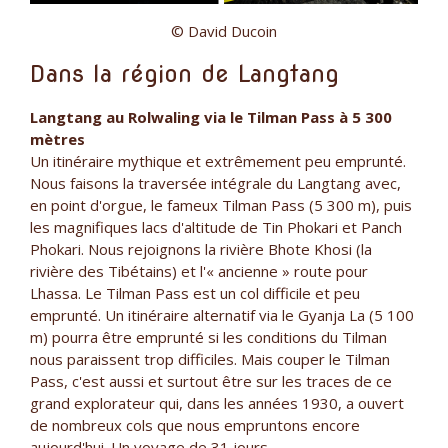
© David Ducoin
Dans la région de Langtang
Langtang au Rolwaling via le Tilman Pass à 5 300
mètres
Un itinéraire mythique et extrêmement peu emprunté.
Nous faisons la traversée intégrale du Langtang avec,
en point d'orgue, le fameux Tilman Pass (5 300 m), puis
les magnifiques lacs d'altitude de Tin Phokari et Panch
Phokari. Nous rejoignons la rivière Bhote Khosi (la
rivière des Tibétains) et l'« ancienne » route pour
Lhassa. Le Tilman Pass est un col difficile et peu
emprunté. Un itinéraire alternatif via le Gyanja La (5 100
m) pourra être emprunté si les conditions du Tilman
nous paraissent trop difficiles. Mais couper le Tilman
Pass, c'est aussi et surtout être sur les traces de ce
grand explorateur qui, dans les années 1930, a ouvert
de nombreux cols que nous empruntons encore
aujourd'hui. Un voyage de 31 jours.