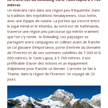
mètres
Un itinéraire rare dans une région peu fréquentée. Dans
la tradition des expéditions himalayennes, sous tente,
avec une équipe de cuisine. La portion qui s'inscrit entre
le Jugal Himal et le Khumbu, au nord-est de Kathmandu,
traverse une région peu parcourue qui mérite vraiment
que l'on s'y rende : le Rolwaling. Les paysages se
partagent entre campagnes et collines avant de franchir
un col glaciaire d'importance, porte d'entrée du domaine
de l'Everest et de ses sommets satellites de 7 000 et 8
000 mètres, le Tashi Lapsa, à 5 760 mètres. Il est
préférable d'avoir des notions et un équipement
d'alpinisme pour franchir ce dernier. L'arrivée se fait à
Thame, dans la région de l'Everest. Un voyage de 23
jours.