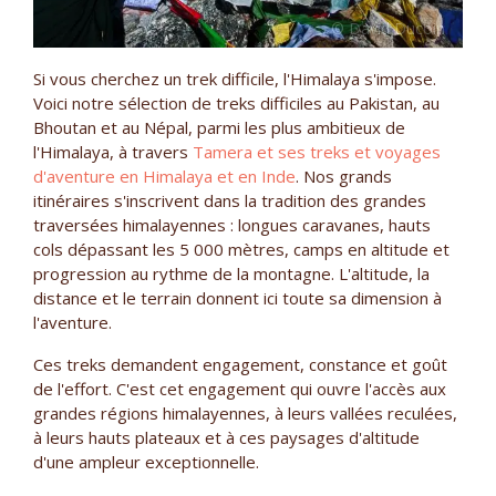
Si vous cherchez un trek difficile, l'Himalaya s'impose.
Voici notre sélection de treks difficiles au Pakistan, au
Bhoutan et au Népal, parmi les plus ambitieux de
l'Himalaya, à travers
Tamera et ses treks et voyages
d'aventure en Himalaya et en Inde
. Nos grands
itinéraires s'inscrivent dans la tradition des grandes
traversées himalayennes : longues caravanes, hauts
cols dépassant les 5 000 mètres, camps en altitude et
progression au rythme de la montagne. L'altitude, la
distance et le terrain donnent ici toute sa dimension à
l'aventure.
Ces treks demandent engagement, constance et goût
de l'effort. C'est cet engagement qui ouvre l'accès aux
grandes régions himalayennes, à leurs vallées reculées,
à leurs hauts plateaux et à ces paysages d'altitude
d'une ampleur exceptionnelle.