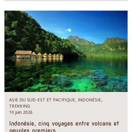
ASIE DU SUD-EST ET PACIFIQUE, INDONÉSIE,
TREKKING
10 juin 2026
Indonésie, cinq voyages entre volcans et
peuples premiers