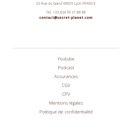
26 Rue du boeuf 69005 Lyon FRANCE
Tél. +33 (0)4 78 37 88 88
contact@secret-planet.com
Youtube
Podcast
Assurances
CGV
CPV
Mentions légales
Politique de confidentialité