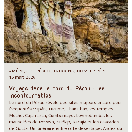
AMÉRIQUES, PÉROU, TREKKING, DOSSIER PÉROU
15 mars 2026
Voyage dans le nord du Pérou : les
incontournables
Le nord du Pérou révèle des sites majeurs encore peu
fréquentés : Sipán, Tucume, Chan Chan, les temples
Moche, Cajamarca, Cumbemayo, Leymebamba, les
mausolées de Revash, Kuélap, Karajía et les cascades
de Gocta. Un itinéraire entre côte désertique, Andes du