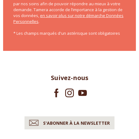
par nos soins afin de pouvoir répondre au mieux à votre
demande. Tamera accorde de l’importance à la gestion de
vos données,
en savoir plus sur notre démarche Données
Personnelles
.
* Les champs marqués d'un astérisque sont obligatoires
Suivez-nous
S'ABONNER À LA NEWSLETTER