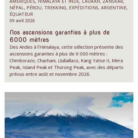
AMÉRIQUES, HIMALAYA ET INDE, LADAKH, ZANSKAR,
NÉPAL, PÉROU, TREKKING, EXPÉDITIONS, ARGENTINE,
ÉQUATEUR
09 avril 2026
Nos ascensions garanties à plus de
6000 mètres
Des Andes à l’Himalaya, cette sélection présente des
ascensions garanties à plus de 6 000 mètres :
Chimborazo, Chachani, Llullaillaco, Kang Yatse II, Mera
Peak, Island Peak et Thorong Peak, avec des départs
prévus entre août et novembre 2026.